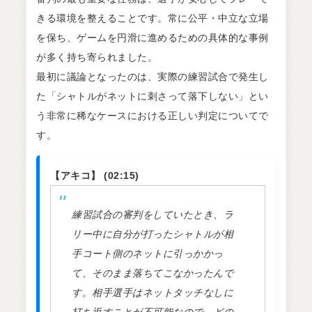
きる環境を整えることです。常に公平・中立な立場
を保ち、ゲームを円滑に進めるための具体的な事例
が多く持ち寄られました。
最初に議論となったのは、実際の練習試合で発生し
た「シャトルがネットに刺さって落下しない」とい
う非常に稀なケースにおける正しい判定についてで
す。
【アキコ】 (02:15)
練習試合の審判をしていたとき、ラ
リー中に自分が打ったシャトルが相
手コート側のネットに引っかかっ
て、そのまま落ちてこなかったんで
す。相手選手はネットタッチなしに