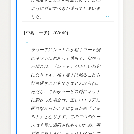
打ち返すことが不可能なので、どの
ように判定すべきか迷ってしまいま
した。
【中島コーチ】 (03:40)
ラリー中にシャトルが相手コート側
のネットに刺さって落ちてこなかっ
た場合は、「レット」が正しい判定
になります。相手選手は触ることも
打ち返すこともできませんからね。
ただし、これがサービス時にネット
に刺さった場合は、正しいエリアに
落ちなかったことになるため「フォ
ルト」となります。この二つのケー
スは非常に混同されやすいため、審
判をするときはしっかりと区別して