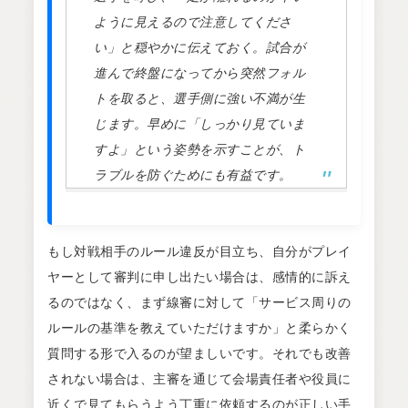
ように見えるので注意してくださ
い」と穏やかに伝えておく。試合が
進んで終盤になってから突然フォル
トを取ると、選手側に強い不満が生
じます。早めに「しっかり見ていま
すよ」という姿勢を示すことが、ト
ラブルを防ぐためにも有益です。
もし対戦相手のルール違反が目立ち、自分がプレイ
ヤーとして審判に申し出たい場合は、感情的に訴え
るのではなく、まず線審に対して「サービス周りの
ルールの基準を教えていただけますか」と柔らかく
質問する形で入るのが望ましいです。それでも改善
されない場合は、主審を通じて会場責任者や役員に
近くで見てもらうよう丁重に依頼するのが正しい手