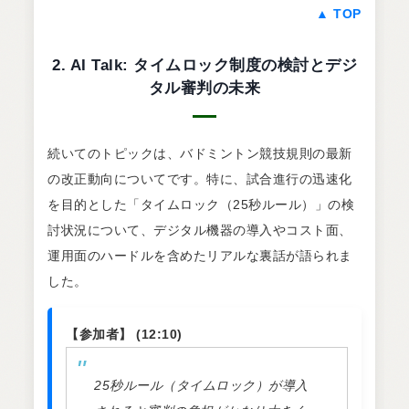
▲ TOP
2. AI Talk: タイムロック制度の検討とデジ
タル審判の未来
続いてのトピックは、バドミントン競技規則の最新
の改正動向についてです。特に、試合進行の迅速化
を目的とした「タイムロック（25秒ルール）」の検
討状況について、デジタル機器の導入やコスト面、
運用面のハードルを含めたリアルな裏話が語られま
した。
【参加者】 (12:10)
25秒ルール（タイムロック）が導入