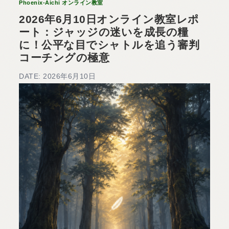
Phoenix-Aichi オンライン教室
2026年6月10日オンライン教室レポ
ート：ジャッジの迷いを成長の糧
に！公平な目でシャトルを追う審判
コーチングの極意
DATE: 2026年6月10日