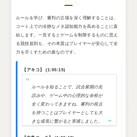
ルールを学び、審判の立場を深く理解することは、
コート上での冷静なメタ認知能力を高めることに直
結します。一見するとゲームを制限するものに思え
る競技規則も、その本質はプレイヤーが安心して全
力を尽くすための盾なのです。
【アキコ】 (1:05:15)
ルールを知ることで、試合展開の先
読みや、ゲーム中の心理的な余裕が
全く変わってきますね。審判の視点
を持つことはプレイヤーとしても大
きな成長に繋がると実感しました。