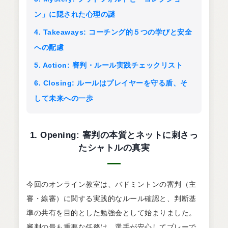
ン」に隠された心理の謎
4. Takeaways: コーチング的５つの学びと安全
への配慮
5. Action: 審判・ルール実践チェックリスト
6. Closing: ルールはプレイヤーを守る盾、そ
して未来への一歩
1. Opening: 審判の本質とネットに刺さっ
たシャトルの真実
今回のオンライン教室は、バドミントンの審判（主
審・線審）に関する実践的なルール確認と、判断基
準の共有を目的とした勉強会として始まりました。
審判の最も重要な任務は、選手が安心してプレーで