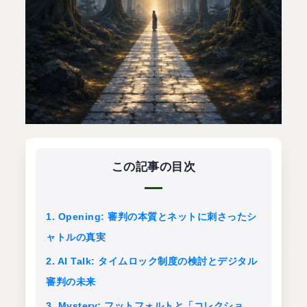
この記事の目次
1. Opening: 審判の本質とネットに刺さったシ
ャトルの真実
2. AI Talk: タイムロック制度の検討とデジタル
審判の未来
3. Mystery: フットフォルトと「コレクショ