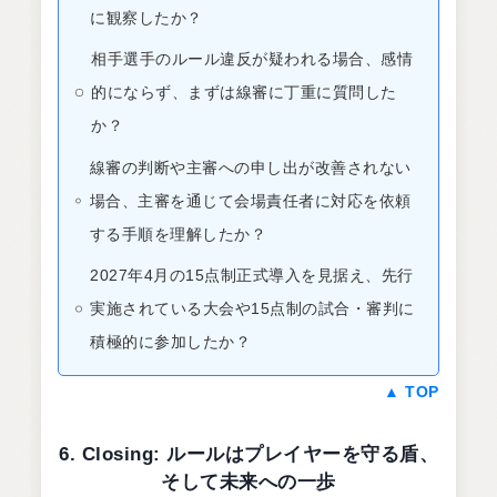
に観察したか？
相手選手のルール違反が疑われる場合、感情
的にならず、まずは線審に丁重に質問した
か？
線審の判断や主審への申し出が改善されない
場合、主審を通じて会場責任者に対応を依頼
する手順を理解したか？
2027年4月の15点制正式導入を見据え、先行
実施されている大会や15点制の試合・審判に
積極的に参加したか？
▲ TOP
6. Closing: ルールはプレイヤーを守る盾、
そして未来への一歩