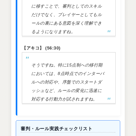
に移すことで、審判としてのスキル
だけでなく、プレイヤーとしてもル
ールの裏にある意図を深く理解でき
るようになりますね。
【アキコ】 (56:30)
そうですね。特に15点制への移行期
においては、8点時点でのインターバ
ルへの対応や、序盤でのスタートダ
ッシュなど、ルールの変化に迅速に
対応する行動力が試されますね。
審判・ルール実践チェックリスト