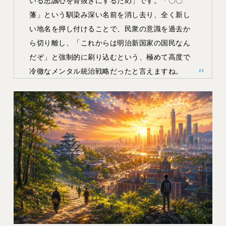
いる忠誠心を骨抜きにするため」
です。「〇〇
藩」という馴染み深い名前を消し去り、全く新し
い地名を押し付けることで、民衆の意識を過去か
ら切り離し、「これからは明治新国家の国民なん
だぞ」と強制的に刷り込むという、極めて高度で
冷徹なメンタル統治戦略だったと言えますね。