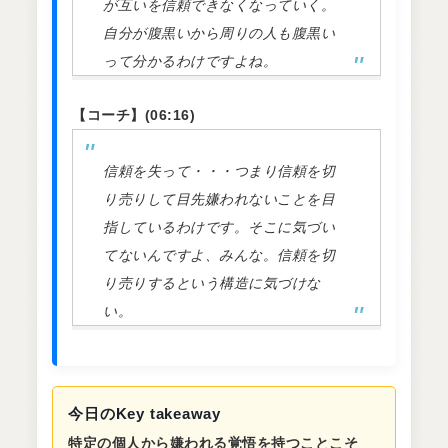
が互いを信頼できなくなっていく。
自分が腹黒いから周りの人も腹黒い
って分かるわけですよね。
【コーチ】(06:16)
信頼を失って・・・つまり信頼を切
り売りして目先嫌われないことを目
指しているわけです。そこに気づい
てないんですよ、みんな。信頼を切
り売りするという構造に気づけな
い。
今日のKey takeaway
特定の個人から嫌われる覚悟を持つことこそ