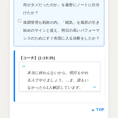
何がダメだったのか」を厳密にノートに仕分
けたか？
体調管理も戦術の内。「眠気」を風邪の引き
始めのサインと捉え、明日の高いパフォーマ
ンスのためにすぐ布団に入る決断をしたか？
【コーチ】(1:19:35)
本当に終わんないから。明日もやれ
る人でやりましょう。…ま、誰もい
なかったら1人解説しています。
▲ TOP