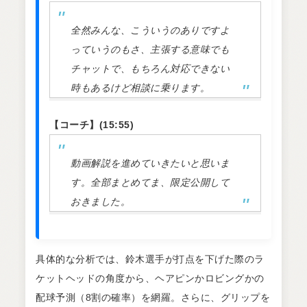
全然みんな、こういうのありですよ
っていうのもさ、主張する意味でも
チャットで、もちろん対応できない
時もあるけど相談に乗ります。
【コーチ】(15:55)
動画解説を進めていきたいと思いま
す。全部まとめてま、限定公開して
おきました。
具体的な分析では、鈴木選手が打点を下げた際のラ
ケットヘッドの角度から、ヘアピンかロビングかの
配球予測（8割の確率）を網羅。さらに、グリップを