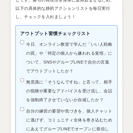
以下の具体的な静的アクションリストを毎日実行
し、チェックを入れましょう！
アウトプット習慣チェックリスト
今日、オンライン教室で学んだ「いい人戦略
の罠」や「特定の個人から嫌われる覚悟」に
ついて、SNSやグループLINEで自分の言葉
でアウトプットしたか？
無意識に「そうなんですね」と言って、相手
の指摘や重要なアドバイスを受け流し、会話
を強制終了させていないか自戒したか？
自分の練習の要望や気づきを、個人チャット
に逃げず、コミュニティ全体を巻き込むため
にあえてグループLINEでオープンに発信し