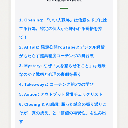
1. Opening: 『いい人戦略』は信頼をドブに捨
てる行為。特定の個人から嫌われる覚悟を持
て！
2. AI Talk: 限定公開YouTubeとデジタル解析
がもたらす超高精度コーチングの舞台裏
3. Mystery: なぜ「人を怒らせること」は危険
なのか？戦術と心理の裏側を暴く
4. Takeaways: コーチング的5つの学び
5. Action: アウトプット習慣チェックリスト
6. Closing & AI感想: 勝った試合の振り返りこ
そが「真の成長」と「価値の再現性」を生み出
す