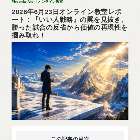
Phoenix-Aichi オンライン教室
2026年6月23日オンライン教室レポ
ート：『いい人戦略』の罠を見抜き、
勝った試合の反省から価値の再現性を
掴み取れ！
この記事の目次