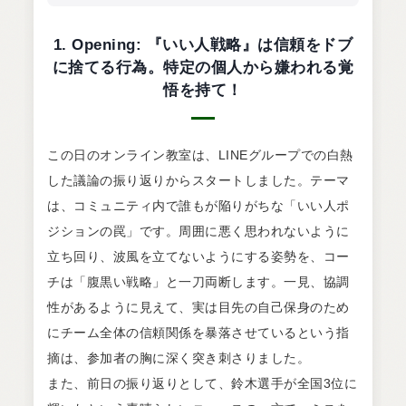
1. Opening: 『いい人戦略』は信頼をドブ
に捨てる行為。特定の個人から嫌われる覚
悟を持て！
この日のオンライン教室は、LINEグループでの白熱
した議論の振り返りからスタートしました。テーマ
は、コミュニティ内で誰もが陥りがちな「いい人ポ
ジションの罠」です。周囲に悪く思われないように
立ち回り、波風を立てないようにする姿勢を、コー
チは「腹黒い戦略」と一刀両断します。一見、協調
性があるように見えて、実は目先の自己保身のため
にチーム全体の信頼関係を暴落させているという指
摘は、参加者の胸に深く突き刺さりました。
また、前日の振り返りとして、鈴木選手が全国3位に