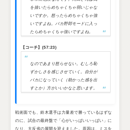
を抜いたらめちゃくちゃ弱いじゃな
いですか。怒ったらめちゃくちゃ強
いですよね。バカ野郎モードに入っ
たらめちゃくちゃ強いですよね。
【コーチ】(57:23)
なのであまり怒らせない。むしろ恥
ずかしさを感じさせていく。自分が
バカになっていく（助かった感を出
すとか）方がいいかなと思います。
戦術面でも、鈴木選手は力量差で勝っているはずな
のに、試合の最終盤で「心がいっぱいいっぱい」に
なり、大反省の展開を迎えました。原因は、ミスを