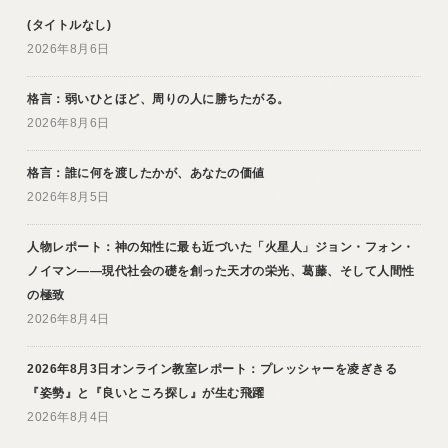
(タイトルなし)
2026年8月6日
格言：弱いひとほど、周りの人に勝ちたがる。
2026年8月6日
格言：誰に何を渡したかが、あなたの価値
2026年8月5日
人物レポート：神の知性に最も近づいた「火星人」ジョン・フォン・
ノイマン――現代社会の礎を創った天才の栄光、葛藤、そして人間性
の極致
2026年8月4日
2026年8月3日オンライン教室レポート：プレッシャーを凌ぎきる
『姿勢』と『良いところ探し』が生む飛躍
2026年8月4日