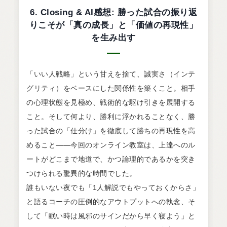
6. Closing & AI感想: 勝った試合の振り返
りこそが「真の成長」と「価値の再現性」
を生み出す
「いい人戦略」という甘えを捨て、誠実さ（インテ
グリティ）をベースにした関係性を築くこと。相手
の心理状態を見極め、戦術的な駆け引きを展開する
こと。そして何より、勝利に浮かれることなく、勝
った試合の「仕分け」を徹底して勝ちの再現性を高
めること――今回のオンライン教室は、上達へのル
ートがどこまで地道で、かつ論理的であるかを突き
つけられる驚異的な時間でした。
誰もいない夜でも「1人解説でもやっておくからさ」
と語るコーチの圧倒的なアウトプットへの執念、そ
して「眠い時は風邪のサインだから早く寝よう」と