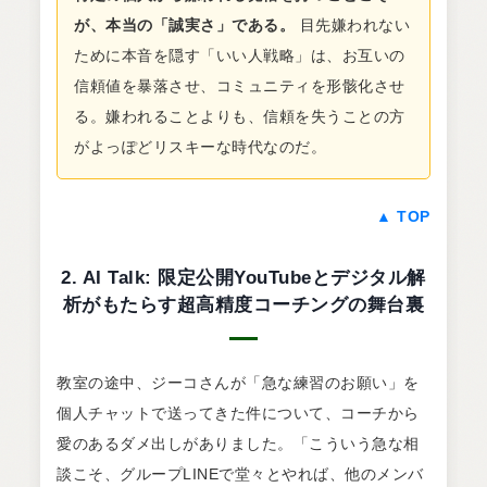
が、本当の「誠実さ」である。
目先嫌われない
ために本音を隠す「いい人戦略」は、お互いの
信頼値を暴落させ、コミュニティを形骸化させ
る。嫌われることよりも、信頼を失うことの方
がよっぽどリスキーな時代なのだ。
▲ TOP
2. AI Talk: 限定公開YouTubeとデジタル解
析がもたらす超高精度コーチングの舞台裏
教室の途中、ジーコさんが「急な練習のお願い」を
個人チャットで送ってきた件について、コーチから
愛のあるダメ出しがありました。「こういう急な相
談こそ、グループLINEで堂々とやれば、他のメンバ