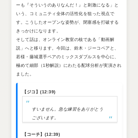
ーも『そういうのありなんだ！』と刺激になる」と
いう、コミュニティ全体の活性化を狙った視点で
す。こうしたオープンな姿勢が、閉塞感を打破する
きっかけになります。
そして話は、オンライン教室の核である「動画解
説」へと移ります。今回は、鈴木・ジーコペアと、
若様・藤城選手ペアのミックスダブルスを中心に、
極めて細部（1秒解説）にわたる配球分析が実演され
ました。
【ジコ】(12:39)
すいません。急な練習をありがとう
ございます。
【コーチ】(12:39)