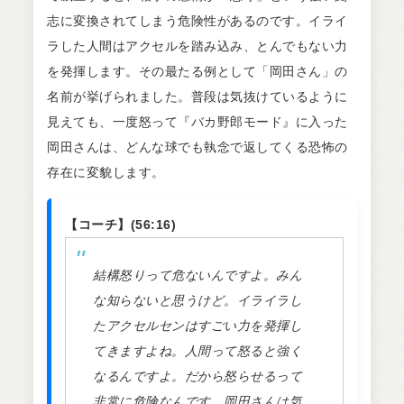
志に変換されてしまう危険性があるのです。イライ
ラした人間はアクセルを踏み込み、とんでもない力
を発揮します。その最たる例として「岡田さん」の
名前が挙げられました。普段は気抜けているように
見えても、一度怒って『バカ野郎モード』に入った
岡田さんは、どんな球でも執念で返してくる恐怖の
存在に変貌します。
【コーチ】(56:16)
結構怒りって危ないんですよ。みん
な知らないと思うけど。イライラし
たアクセルセンはすごい力を発揮し
てきますよね。人間って怒ると強く
なるんですよ。だから怒らせるって
非常に危険なんです。岡田さんは気