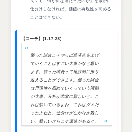
良くて、何が変な運だったのか』を厳密に
仕分けしなければ、価値の再現性を高める
ことはできない。
【コーチ】(1:17:23)
勝った試合こそやっぱ反省点を上げ
ていくことはすごい大事かなと思い
ます。勝った試合って建設的に振り
返えることができます。勝った試合
は再現性を高めていくっていう活動
が大事。分析が非常に難しいと。こ
れは効いているよね、これはダメだ
ったよねと、仕分けがなかなか難し
い。難しいからこそ価値があると。