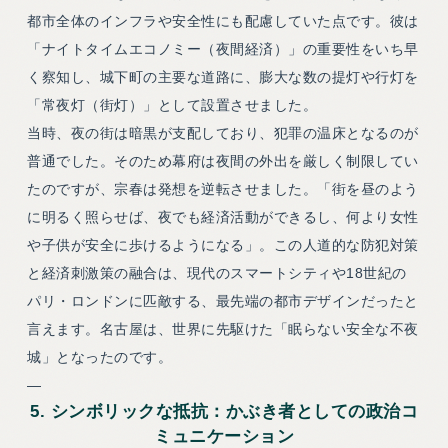
都市全体のインフラや安全性にも配慮していた点です。彼は
「ナイトタイムエコノミー（夜間経済）」の重要性をいち早
く察知し、城下町の主要な道路に、膨大な数の提灯や行灯を
「常夜灯（街灯）」として設置させました。
当時、夜の街は暗黒が支配しており、犯罪の温床となるのが
普通でした。そのため幕府は夜間の外出を厳しく制限してい
たのですが、宗春は発想を逆転させました。「街を昼のよう
に明るく照らせば、夜でも経済活動ができるし、何より女性
や子供が安全に歩けるようになる」。この人道的な防犯対策
と経済刺激策の融合は、現代のスマートシティや18世紀の
パリ・ロンドンに匹敵する、最先端の都市デザインだったと
言えます。名古屋は、世界に先駆けた「眠らない安全な不夜
城」となったのです。
—
5. シンボリックな抵抗：かぶき者としての政治コ
ミュニケーション