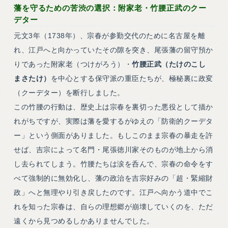
藩を守るための苦渋の選択：附家老・竹腰正武のクー
デター
元文3年（1738年）、宗春が参勤交代のために名古屋を離
れ、江戸へと向かっていたその隙を突き、尾張藩の留守預か
りであった附家老（つけがろう）・
竹腰正武（たけのこし
まさたけ）
を中心とする保守派の重臣たちが、極秘裏に政変
（クーデター）を断行しました。
この竹腰の行動は、歴史上は宗春を裏切った悪役として描か
れがちですが、実際は藩を愛するがゆえの「防衛的クーデタ
ー」という側面がありました。もしこのまま宗春の暴走を許
せば、吉宗によって名門・尾張徳川家そのものが地上から消
し去られてしまう。竹腰たちは涙を呑んで、宗春の命令をす
べて強制的に無効化し、藩の政治を吉宗好みの「超・緊縮財
政」へと無理やり引き戻したのです。江戸へ向かう道中でこ
れを知った宗春は、自らの理想郷が崩壊していくのを、ただ
遠くから見つめるしかありませんでした。