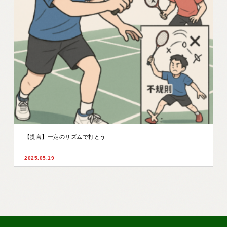
【提言】一定のリズムで打とう
2025.05.19