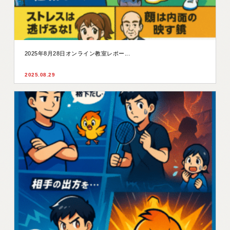
2025年8月28日オンライン教室レポー...
2025.08.29