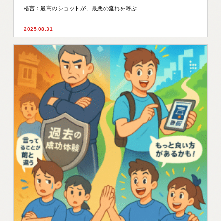
格言：最高のショットが、最悪の流れを呼ぶ...
2025.08.31