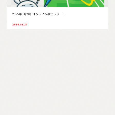
2025年8月26日オンライン教室レポー...
2025.08.27