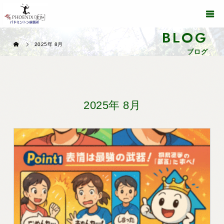
BLOG
2025年 8月
ブログ
2025年 8月