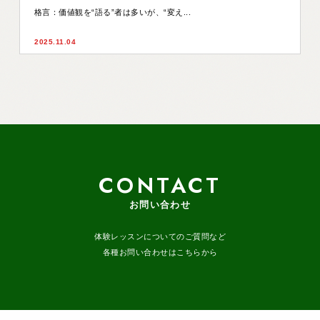
格言：価値観を“語る”者は多いが、“変え...
2025.11.04
CONTACT
お問い合わせ
体験レッスンについてのご質問など
各種お問い合わせはこちらから