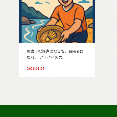
格言：批評家になるな、冒険者に
なれ。 アドバイスの...
2026.01.08