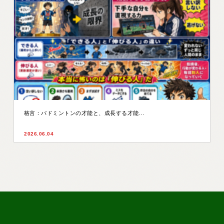
格言：バドミントンの才能と、成長する才能...
2026.06.04