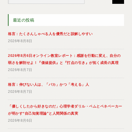
最近の投稿
格言：たくさんしゃべる人を優秀だと誤解しやすい
2026年8月8日
2026年8月6日オンライン教室レポート：感謝を行動に変え、自分の
弱さを解剖せよ！『価値提供』と『打点の引き』が拓く成長の真理
2026年8月7日
格言：伸びない人は、「バカ」かつ「考える」人
2026年8月7日
「優しくしたから好きなのだ」心理学者ダリル・ベムとペネベーカー
が明かす“自己知覚理論”と人間関係の真実
2026年8月6日