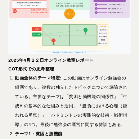
2025年4月２２日オンライン教室レポート
COT
形式での思考整理
動画全体のテーマ特定:
この動画はオンライン勉強会の
録画であり、複数の独立したトピックについて議論され
ている。主要なテーマは「貧困と脳機能の関係性」「生
成AIの基本的な仕組みと活用」「勝負における心理（嫌
われる勇気）」「バドミントンの実践的な技術・戦術指
導」の4つ。最後に勉強会の運営に関する雑談もある。
テーマ1
：貧困と脳機能