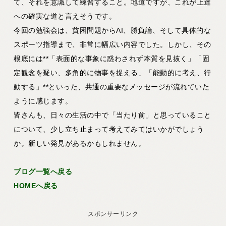
て、それを意識して練習すること。地道ですが、これが上達
への確実な道と言えそうです。
今回の勉強会は、貧困問題からAI、勝負論、そして具体的な
スポーツ指導まで、非常に幅広い内容でした。しかし、その
根底には**「表面的な事象に惑わされず本質を見抜く」「固
定観念を疑い、多角的に物事を捉える」「能動的に考え、行
動する」**といった、共通の重要なメッセージが流れていた
ように感じます。
皆さんも、日々の生活の中で「当たり前」と思っていること
について、少し立ち止まって考えてみてはいかがでしょう
か。新しい発見があるかもしれません。
ブログ一覧へ戻る
HOMEへ戻る
スポンサーリンク