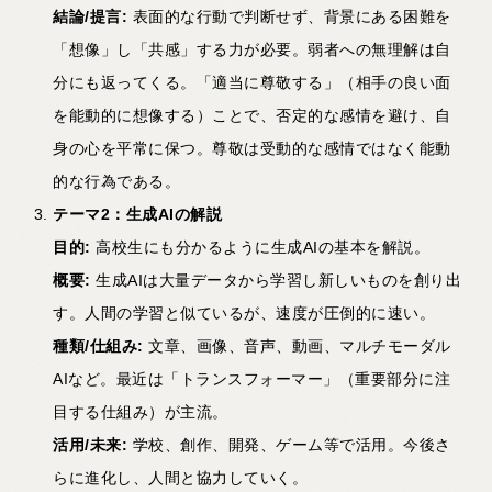
結論/
提言:
表面的な行動で判断せず、背景にある困難を
「想像」し「共感」する力が必要。弱者への無理解は自
分にも返ってくる。「適当に尊敬する」（相手の良い面
を能動的に想像する）ことで、否定的な感情を避け、自
身の心を平常に保つ。尊敬は受動的な感情ではなく能動
的な行為である。
テーマ2
：生成AI
の解説
目的:
高校生にも分かるように生成AIの基本を解説。
概要:
生成AIは大量データから学習し新しいものを創り出
す。人間の学習と似ているが、速度が圧倒的に速い。
種類/
仕組み:
文章、画像、音声、動画、マルチモーダル
AIなど。最近は「トランスフォーマー」（重要部分に注
目する仕組み）が主流。
活用/
未来:
学校、創作、開発、ゲーム等で活用。今後さ
らに進化し、人間と協力していく。