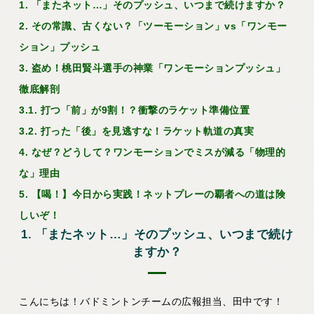
1. 「またネット…」そのプッシュ、いつまで続けますか？
2. その常識、古くない？「ツーモーション」vs「ワンモー
ション」プッシュ
3. 盗め！桃田賢斗選手の神業「ワンモーションプッシュ」
徹底解剖
3.1. 打つ「前」が9割！？衝撃のラケット準備位置
3.2. 打った「後」を見逃すな！ラケット軌道の真実
4. なぜ？どうして？ワンモーションでミスが減る「物理的
な」理由
5. 【喝！】今日から実践！ネットプレーの覇者への道は険
しいぞ！
1. 「またネット…」そのプッシュ、いつまで続け
ますか？
こんにちは！バドミントンチームの広報担当、田中です！