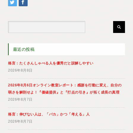
最近の投稿
格言：たくさんしゃべる人を優秀だと誤解しやすい
2026年8月8日
2026年8月6日オンライン教室レポート：感謝を行動に変え、自分の
弱さを解剖せよ！『価値提供』と『打点の引き』が拓く成長の真理
2026年8月7日
格言：伸びない人は、「バカ」かつ「考える」人
2026年8月7日