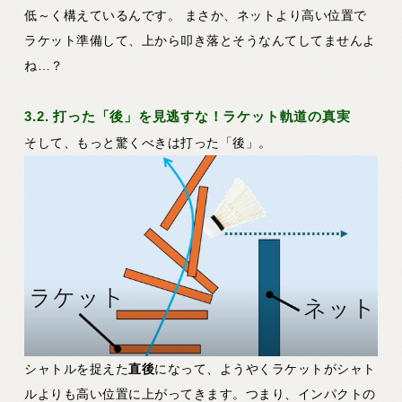
低～く構えているんです。
まさか、ネットより高い位置で
ラケット準備して、上から叩き落とそうなんてしてませんよ
ね…？
3.2. 打った「後」を見逃すな！ラケット軌道の真実
そして、もっと驚くべきは打った「後」。
シャトルを捉えた
直後
になって、ようやくラケットがシャト
ルよりも高い位置に上がってきます。つまり、インパクトの