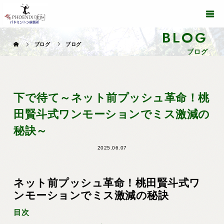
BLOG
ブログ
ブログ
ブログ
下で待て～ネット前プッシュ革命！桃
田賢斗式ワンモーションでミス激減の
秘訣～
2025.06.07
ネット前プッシュ革命！桃田賢斗式ワ
ンモーションでミス激減の秘訣
目次