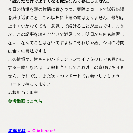
「読んだだけで上手くなる魔法なんて存在しません」
今日の情報を頭の片隅に置きつつ、実際にコートで試行錯誤
を繰り返すこと。これ以外に上達の道はありません。最初は
上手くいかなくても、意識して続けることが重要です。
まさ
か、この記事を読んだだけで満足して、明日から何も練習し
ない…なんてことはないですよね？それじゃあ、今日の時間
は全くの無駄ですよ！
この情報が、皆さんのバドミントンライフを少しでも豊かに
する一助となれば、広報担当としてこれ以上の喜びはありま
せん。それでは、また次回のレポートでお会いしましょう！
コートで待ってますよ！
広報担当：田中
参考動画はこちら
図解資料
← Click here!