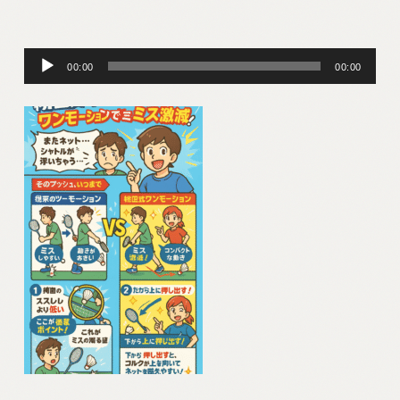
音
00:00
00:00
声
プ
レ
ー
ヤ
ー