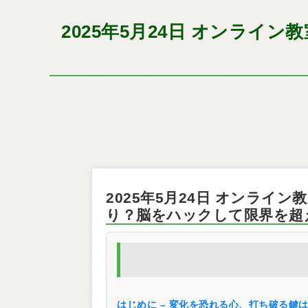
2025年5月24日 オンライ
2025年5月24日 オンライ
り？脳をハックして限界を超
はじめに – 変化を恐れる心、打ち破る鍵