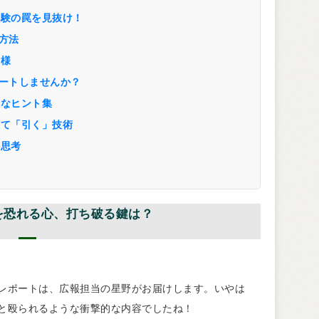
体験の罠を見抜け！
方法
模様
ートしませんか？
的なヒント集
して「引く」技術
の思考
化を恐れる心、打ち破る鍵は？
レポートは、広報担当の星野がお届けします。いやは
と殴られるような衝撃的な内容でしたね！