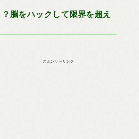
始まり？脳をハックして限界を超え
スポンサーリンク