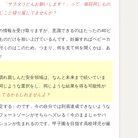
。
「サラダうどんお願いします！」って、毎回同じもの
じこと繰り返してませんか？
トの情報を受け取りますが、意識できるのはたったの40ビ
ものだけを拾い上げているんです。妊娠すればベビーカ
付くのはこのため。つまり、何を見て何を聞くかは、あ
！
慣れ親しんだ安全領域は、なんと未来まで続いていま
同じような選択をし、同じような結果を得る可能性が
してるかもしれませんよ？
定する」のです。今の自分では到底達成できないような
フォートゾーンがそちらへズレる！今のままじゃヤバ
ションが生まれるのです。甲子園を目指す高校球児が厳