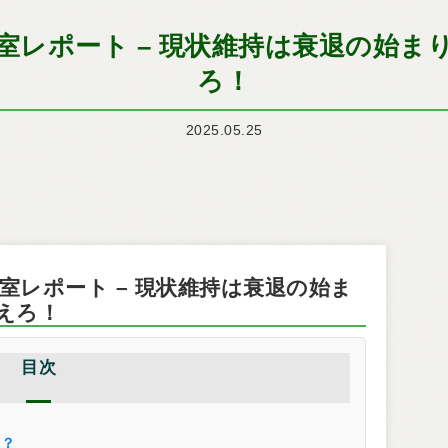
ン教室レポート – 現状維持は衰退の
ろ！
2025.05.25
ン教室レポート – 現状維持は衰退の始ま
えろ！
目次
は？