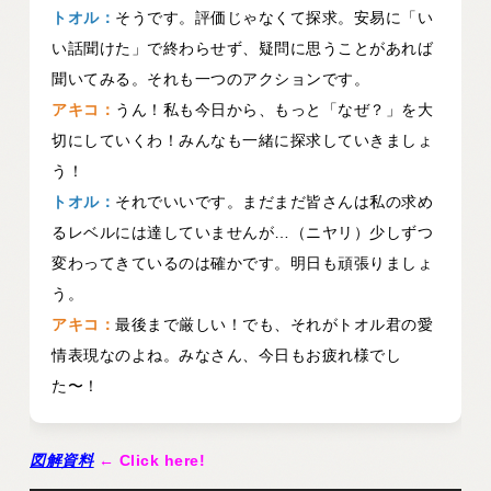
トオル：
そうです。評価じゃなくて探求。安易に「い
い話聞けた」で終わらせず、疑問に思うことがあれば
聞いてみる。それも一つのアクションです。
アキコ：
うん！私も今日から、もっと「なぜ？」を大
切にしていくわ！みんなも一緒に探求していきましょ
う！
トオル：
それでいいです。まだまだ皆さんは私の求め
るレベルには達していませんが…（ニヤリ）少しずつ
変わってきているのは確かです。明日も頑張りましょ
う。
アキコ：
最後まで厳しい！でも、それがトオル君の愛
情表現なのよね。みなさん、今日もお疲れ様でし
た〜！
図解資料
← Click here!