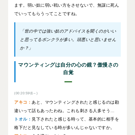
ます。弱い奴に弱い戦い方をさせないで、無謀に死ん
でいってもらうってことですね。
「世の中では強い奴のアドバイスを聞くのがいい
と思ってるボンクラが多い。頭悪いと思いません
か？」
マウンティングは自分の心の鏡？傲慢さの
自覚
(00:20:59頃～)
アキコ：
あと、マウンティングされたと感じるのは勘
違いって話もあったわね。これも刺さる人多そう…
トオル：
見下されたと感じる時って、基本的に相手を
格下だと見なしている時が多いんじゃないですか。