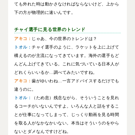
ても外れた時は動かさなければならないけど、上から
下の方が物理的に速いんです。
チャイ選手に見る世界のトレンド
アキコ：
じゃあ、今の世界のトレンドは？
トオル：
チャイ選手のように、ラケットを上に上げて
構えるのが主流になってきています。海外の選手もど
んどん上げてきている。これに気づいている日本人が
どれくらいいるか…調べてみたいですね。
アキコ：
歯がゆいわね…一言アドバイスするだけでも
違うのに。
トオル：
（ため息）残念ながら、そういうことを見れ
るコーチがいないんですよ。いろんな人と話をするこ
とが仕事になってしまって、じっくり動画を見る時間
を取る人がなかなかいない。本当はそういうのをやら
ないとダメなんですけどね。