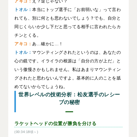
アキコ：
え？逆じゃない？
トオル：
本当にトップ選手に「お前弱いな」って言わ
れても、別に何とも思わないでしょう？でも、自分と
同じくらいか少し下だと思ってる相手に言われたらカ
チンとくる。
アキコ：
あ…確かに…！
トオル：
マウンティングされたというのは、あなたの
心の鏡です。イライラの根源は「自分の方が上だ」と
いう傲慢さかもしれません。私はあまりマウンティン
グされたと思わないんですよ。基本的に人のことを舐
めてないからでしょうね。
世界レベルの技術分析：松友選手のレシー
ブの秘密
ラケットヘッドの位置が勝負を分ける
(00:34:18頃～)