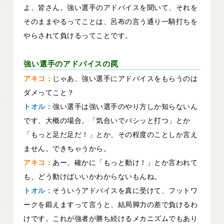
よ、皆さん。強い選手のアドバイスを聞いて、それを
そのままやるってことは、呂布の言う通り一騎打ちを
やらされて負けるってことです。
強い選手のアドバイスの罠
アキコ：
じゃあ、強い選手にアドバイスをもらうのは
ダメってこと？
トオル：
強い選手は強い選手のやり方しか知らないん
です、大概の場合。「気合いでバシッと打つ」とか
「もっと足だ足だ！」とか、その程度のことしか言え
ません。できちゃうから。
アキコ：
あー、確かに「もっと動け！」とか言われて
も、どう動けばいいかわからないもんね。
トオル：
そういうアドバイスを真に受けて、フットワ
ークを鍛えますって言うと、結局脚力の差で負けるわ
けです。これが強者が勝ち続けるメカニズムでもあり