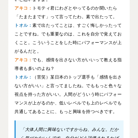
アキコ：
トモティ君にわざとやってるのか聞いたら
「たまたまです」って言ってたわ。素で出たって。
トオル：
素で出たってことは、すごく悔しかったって
ことですね。でも重要なのは、これを自分で覚えてお
くこと。こういうことをした時にパフォーマンスが上
がるんだと。
アキコ：
でも、感情を出さない方がいいって教える指
導者も多いのよね？
トオル：
（苦笑）某日本のトップ選手も「感情を出さ
ない方がいい」と言ってましたね。でももっと色々な
視点を持った方がいい。人間がどういう時にパフォー
マンスが上がるのか、低いレベルでも上のレベルでも
共通してあることに、もっと興味を持つべきです。
「大体人間に興味ないですからね、みんな。だか
ら気づかないんです。自分がどう評価されるかば