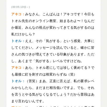
(00:05:13頃～)
アキコ：
みなさん、こんばんは！アキコです！今日も
トオル先生のオンライン教室、始まるわよ〜！なんだ
か最近、みんなの視点が変わってきてる気がするのは
私だけかしら？
トオル：
ええ、その「気がする」という感覚、大事に
してください。メッセージを読んでいると、確かに皆
さんの気づきが増えてきている印象があります。ただ
し、あくまで「気がする」レベルですけどね。
アキコ：
あら、トオル君にしては珍しく褒めてる？で
も最後に釘を刺すのは相変わらずね（笑）
トオル：
（苦笑）まあ、正直に言えば、私の要求レベ
ルからしたら、まだまだ相当低いですよ。でも、それ
を言うとやる気がなくなるでしょう？だから普段はあ
まり言わないんです。