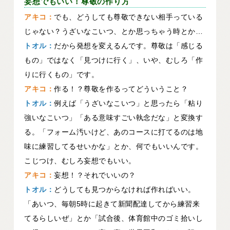
妄想でもいい！尊敬の作り方
アキコ：
でも、どうしても尊敬できない相手っている
じゃない？うざいなこいつ、とか思っちゃう時とか…
トオル：
だから発想を変えるんです。尊敬は「感じる
もの」ではなく「見つけに行く」、いや、むしろ「作
りに行くもの」です。
アキコ：
作る！？尊敬を作るってどういうこと？
トオル：
例えば「うざいなこいつ」と思ったら「粘り
強いなこいつ」「ある意味すごい執念だな」と変換す
る。「フォーム汚いけど、あのコースに打てるのは地
味に練習してるせいかな」とか、何でもいいんです。
こじつけ、むしろ妄想でもいい。
アキコ：
妄想！？それでいいの？
トオル：
どうしても見つからなければ作ればいい。
「あいつ、毎朝5時に起きて新聞配達してから練習来
てるらしいぜ」とか「試合後、体育館中のゴミ拾いし