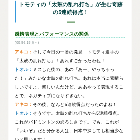
トモティの「太鼓の乱れ打ち」が生む奇跡
の5連続得点！
感情表現とパフォーマンスの関係
(00:56:19頃～)
アキコ：
そして今日の一番の発見！トモティ選手の
「太鼓の乱れ打ち」！あれすごかったわね！
トオル：
ミスした後の、あの「あー、やっちゃっ
た！」みたいな太鼓の乱れ打ち。あれは本当に素晴ら
しいですよ。悔しいんだけど、ああやって表現するこ
とで、ネガティブになりすぎない。
アキコ：
その後、なんと5連続得点だったのよね！
トオル：
そうです。太鼓の乱れ打ちから5連続得点。
これがバドミントンの恐ろしさです。でも、これが
「いいぞ」だと分かる人は、日本中探しても相当少な
いと思いますよ。