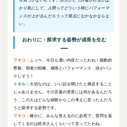
かり気にして、人間ってどういう時にパフォーマ
ンスが上がるんだろうって視点になかなかならな
い」
おわりに：探求する姿勢が成長を生む
アキコ：
ふぅ〜、今日も濃い内容だったわね！能動的
尊敬、弱者の戦略、感情とパフォーマンス…頭がパン
クしそう！
トオル：
大切なのは、いい話を聞けたと満足すること
じゃありません。その言葉の背景には何があるんだろ
う、この人はどんな経験からこの考えに至ったんだろ
うと探求する姿勢です。
アキコ：
確かに、みんな答えるのに必死で、質問を返
してくるのは鈴木さんくらいって言ってたわね。