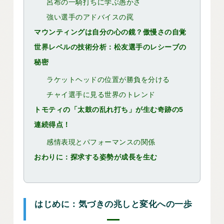
呂布の一騎打ちに学ぶ愚かさ
強い選手のアドバイスの罠
マウンティングは自分の心の鏡？傲慢さの自覚
世界レベルの技術分析：松友選手のレシーブの
秘密
ラケットヘッドの位置が勝負を分ける
チャイ選手に見る世界のトレンド
トモティの「太鼓の乱れ打ち」が生む奇跡の5
連続得点！
感情表現とパフォーマンスの関係
おわりに：探求する姿勢が成長を生む
はじめに：気づきの兆しと変化への一歩