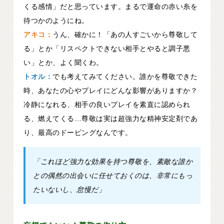
くる感情」だと思っています。まるで運命の赤い糸を
待つかのようにね。
アキコ：
うん、確かに！「あの人すごいから尊敬して
る」とか「リスペクトできない相手とやると調子悪
い」とか、よく聞くわ。
トオル：
でも考えてみてください。誰かを尊敬できた
時、あなたの心やプレイにどんな影響がありますか？
冷静になれる、相手の良いプレイを素直に認められ
る、燃えてくる…尊敬は実は超強力な精神安定剤であ
り、最高のドーピングなんです。
「これほど強力な効果を持つ尊敬を、素敵な誰か
との偶然の出会いに任せておくのは、非常にもっ
たいないし、怠慢だ」