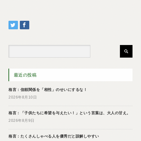
最近の投稿
格言：信頼関係を「相性」のせいにするな！
2026年8月10日
格言：「子供たちに希望を与えたい！」という言葉は、大人の甘え。
2026年8月9日
格言：たくさんしゃべる人を優秀だと誤解しやすい