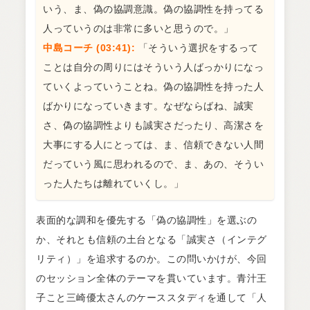
いう、ま、偽の協調意識。偽の協調性を持ってる
人っていうのは非常に多いと思うので。」
中島コーチ (03:41):
「そういう選択をするって
ことは自分の周りにはそういう人ばっかりになっ
ていくよっていうことね。偽の協調性を持った人
ばかりになっていきます。なぜならばね、誠実
さ、偽の協調性よりも誠実さだったり、高潔さを
大事にする人にとっては、ま、信頼できない人間
だっていう風に思われるので、ま、あの、そうい
った人たちは離れていくし。」
表面的な調和を優先する「偽の協調性」を選ぶの
か、それとも信頼の土台となる「誠実さ（インテグ
リティ）」を追求するのか。この問いかけが、今回
のセッション全体のテーマを貫いています。青汁王
子こと三崎優太さんのケーススタディを通して「人