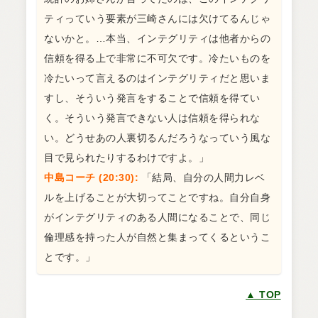
ティっていう要素が三崎さんには欠けてるんじゃ
ないかと。…本当、インテグリティは他者からの
信頼を得る上で非常に不可欠です。冷たいものを
冷たいって言えるのはインテグリティだと思いま
すし、そういう発言をすることで信頼を得てい
く。そういう発言できない人は信頼を得られな
い。どうせあの人裏切るんだろうなっていう風な
目で見られたりするわけですよ。」
中島コーチ (20:30):
「結局、自分の人間力レベ
ルを上げることが大切ってことですね。自分自身
がインテグリティのある人間になることで、同じ
倫理感を持った人が自然と集まってくるというこ
とです。」
▲ TOP