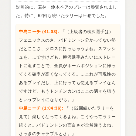
対照的に、若林・鈴木ペアのプレーは称賛されまし
た。特に、62回も続いたラリーは圧巻でした。
中島コーチ (41:03):
「（上級者の柳沢選手は）
フェニックスのさ、バドミントン分かってない勢
だとここさ、クロスに打っちゃうよね。スマッシ
ュを。…ですけども、柳沢選手みたいにストレー
トに返すことで、全員がホームポジションに帰っ
てくる確率が高くなってくる。…これが再現性の
あるプレイだし、上に行っても使えるプレイなん
ですけど、もうトンチンカンはここの隅々を狙う
というプレイになりがち。」
中島コーチ (1:04:36):
「（62回続いたラリーを
見て）楽しくなってくるよね。こうやってラリー
続くと。バドミントンの面白さが全然違うよね。
さっきのチャラブルとさ。」