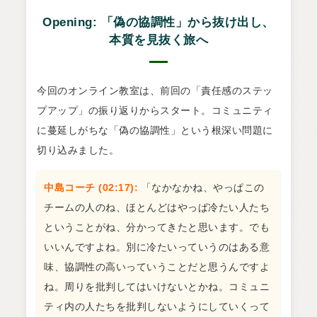
Opening: 「偽の協調性」から抜け出し、
本質を見抜く旅へ
今回のオンライン教室は、前回の「責任感のステッ
プアップ」の振り返りからスタート。コミュニティ
に蔓延しがちな「偽の協調性」という根深い問題に
切り込みました。
中島コーチ (02:17):
「なかなかね、やっぱこの
チームの人のね、ほとんどはやっぱ冷たい人たち
ということがね、分かってきたと思います。でも
いいんですよね。別に冷たいっていうのはある意
味、協調性の高いっていうことだと思うんですよ
ね。周りを批判してはいけないとかね。コミュニ
ティ内の人たちを批判しないようにしていくって