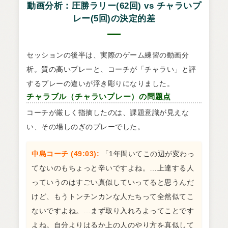
動画分析：圧勝ラリー(62回) vs チャラいプ
レー(5回)の決定的差
セッションの後半は、実際のゲーム練習の動画分
析。質の高いプレーと、コーチが「チャラい」と評
するプレーの違いが浮き彫りになりました。
チャラブル（チャラいプレー）の問題点
コーチが厳しく指摘したのは、課題意識が見えな
い、その場しのぎのプレーでした。
中島コーチ (49:03):
「1年間いてこの辺が変わっ
てないのもちょっと辛いですよね。…上達する人
っていうのはすごい真似していってると思うんだ
けど、もうトンチンカンな人たちって全然似てこ
ないですよね。…まず取り入れろよってことです
よね。自分よりはるか上の人のやり方を真似して