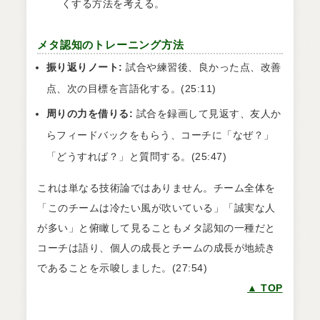
くする方法を考える。
メタ認知のトレーニング方法
振り返りノート:
試合や練習後、良かった点、改善
点、次の目標を言語化する。(25:11)
周りの力を借りる:
試合を録画して見返す、友人か
らフィードバックをもらう、コーチに「なぜ？」
「どうすれば？」と質問する。(25:47)
これは単なる技術論ではありません。チーム全体を
「このチームは冷たい風が吹いている」「誠実な人
が多い」と俯瞰して見ることもメタ認知の一種だと
コーチは語り、個人の成長とチームの成長が地続き
であることを示唆しました。(27:54)
▲ TOP