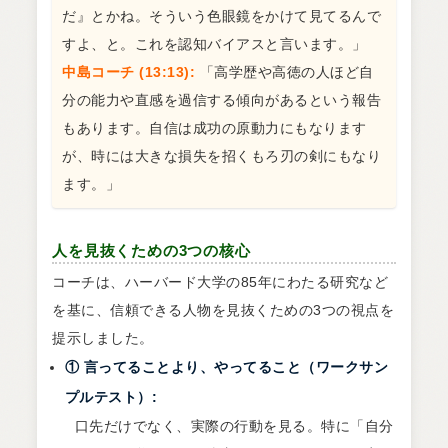
だ』とかね。そういう色眼鏡をかけて見てるんで
すよ、と。これを認知バイアスと言います。」
中島コーチ (13:13):
「高学歴や高徳の人ほど自
分の能力や直感を過信する傾向があるという報告
もあります。自信は成功の原動力にもなります
が、時には大きな損失を招くもろ刃の剣にもなり
ます。」
人を見抜くための3つの核心
コーチは、ハーバード大学の85年にわたる研究など
を基に、信頼できる人物を見抜くための3つの視点を
提示しました。
① 言ってることより、やってること（ワークサン
プルテスト）:
口先だけでなく、実際の行動を見る。特に「自分