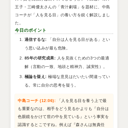
王子・三崎優太さんの「青汁劇場」を題材に、中島
コーチが「人を見る目」の養い方を鋭く解説しまし
た。
今日のポイント
過信するな:
「自分は人を見る目がある」とい
う思い込みが最も危険。
85年の研究成果:
人を見抜くための3つの最適
解（言動の一致、地頭と精神力、誠実性）。
極論を疑え:
極端な意見はだいたい間違ってい
る。常に自分の思考を疑う。
中島コーチ (12:06):
「人を見る目を養う上で最
も重要なのは、相手をどう見るかよりも『自分は
色眼鏡をかけて世の中を見ている』という事実を
認識するとこですね。例えば『森さんは無責任