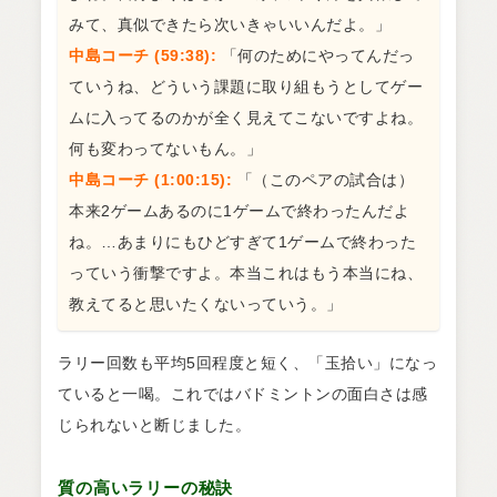
みて、真似できたら次いきゃいいんだよ。」
中島コーチ (59:38):
「何のためにやってんだっ
ていうね、どういう課題に取り組もうとしてゲー
ムに入ってるのかが全く見えてこないですよね。
何も変わってないもん。」
中島コーチ (1:00:15):
「（このペアの試合は）
本来2ゲームあるのに1ゲームで終わったんだよ
ね。…あまりにもひどすぎて1ゲームで終わった
っていう衝撃ですよ。本当これはもう本当にね、
教えてると思いたくないっていう。」
ラリー回数も平均5回程度と短く、「玉拾い」になっ
ていると一喝。これではバドミントンの面白さは感
じられないと断じました。
質の高いラリーの秘訣