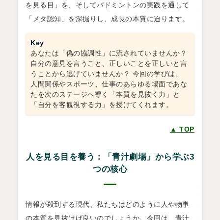
を見る目」を、そしてバドミントンの実践を通して
「メタ認知」を深掘りし、成長の本質に迫ります。
Key
あなたは「偽の協調性」に流されていませんか？
自分の意見を言うこと、正しいことを正しいと言
うことから逃げていませんか？ 今回の学びは、
人間関係やスポーツ、仕事のあらゆる場面であな
たを次のステージへ導く「本質を見抜く力」と
「自分を客観視する力」を授けてくれます。
▲ TOP
人を見る目を養う：「青汁劇場」から学ぶ3
つの核心
情報が殺到する現代、私たちはどのように人や物事
の本質を見抜けば良いのでしょうか。今回は、青汁