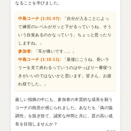
なることを学びました。
中島コーチ (1:01:47):
「自分が入ることによっ
て練習のレベルがガッと下がるっていうね、そう
いう自覚あるのかなっていう。ちょっと思ったり
しますね。」
参加者:
「耳が痛いです…。」
中島コーチ (1:15:11):
「最後にこうね、長いラ
リーを見て終わるっていうのはやっぱり一番寝つ
きがいいのではないかと思います。皆さん、お疲
れ様でした。」
厳しい指摘の中にも、参加者の本質的な成長を願う
コーチの熱意が感じられました。あなたも「偽の協
調性」を脱ぎ捨て、誠実な仲間と共に、質の高い成
長を目指しませんか？