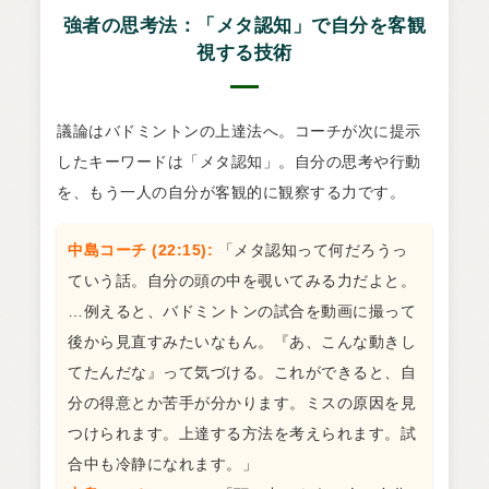
強者の思考法：「メタ認知」で自分を客観
視する技術
議論はバドミントンの上達法へ。コーチが次に提示
したキーワードは「メタ認知」。自分の思考や行動
を、もう一人の自分が客観的に観察する力です。
中島コーチ (22:15):
「メタ認知って何だろうっ
ていう話。自分の頭の中を覗いてみる力だよと。
…例えると、バドミントンの試合を動画に撮って
後から見直すみたいなもん。『あ、こんな動きし
てたんだな』って気づける。これができると、自
分の得意とか苦手が分かります。ミスの原因を見
つけられます。上達する方法を考えられます。試
合中も冷静になれます。」