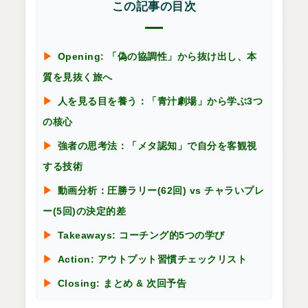
この記事の目次
Opening: 「偽の協調性」から抜け出し、本
質を見抜く旅へ
人を見る目を養う：「青汁劇場」から学ぶ3つ
の核心
強者の思考法：「メタ認知」で自分を客観視
する技術
動画分析：圧勝ラリー(62回) vs チャラいプレ
ー(5回)の決定的差
Takeaways: コーチング的5つの学び
Action: アウトプット習慣チェックリスト
Closing: まとめ & 次回予告