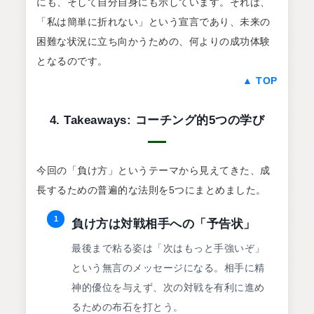
にも、そして自分自身にも示しています。それは、
「私は簡単に折れない」という宣言であり、未来の
困難な状況に立ち向かうための、何よりの成功体験
となるのです。
▲ TOP
4. Takeaways: コーチング的5つの学び
今回の「負け方」というテーマから見えてきた、成
長するための普遍的な法則を5つにまとめました。
1
負け方は対戦相手への「予告状」
最後まで粘る姿は「次はもっと手強いぞ」
という無言のメッセージになる。相手に精
神的優位を与えず、次の対戦を有利に進め
るための布石を打とう。