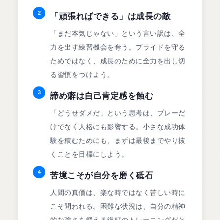
2
「頑張ればできる」は成長の敵
「まだ本気じゃない」という言い訳は、全
力を出す練習機会を奪う。プライドを守る
ためではなく、成長のために全力を出し切
る習慣をつけよう。
3
諦め癖は自己肯定感を蝕む
「どうせダメだ」という思考は、プレーだ
けでなく人格にも影響する。小さな成功体
験を積むためにも、まずは最後までやり抜
くことを目標にしよう。
4
苦境こそが自分を磨く砥石
人間の真価は、楽な時ではなく苦しい時に
こそ問われる。困難な状況は、自分の精神