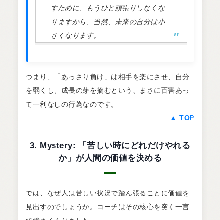
すために、もうひと頑張りしなくな
りますから、当然、未来の自分は小
さくなります。
つまり、「あっさり負け」は相手を楽にさせ、自分
を弱くし、成長の芽を摘むという、まさに百害あっ
て一利なしの行為なのです。
▲ TOP
3. Mystery: 「苦しい時にどれだけやれる
か」が人間の価値を決める
では、なぜ人は苦しい状況で踏ん張ることに価値を
見出すのでしょうか。コーチはその核心を突く一言