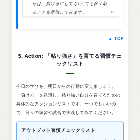
らは、負けるにしても1点でも多く取
ることを意識してみます。
▲ TOP
5. Action: 「粘り強さ」を育てる習慣チェ
ックリスト
今日の学びを、明日からの行動に変えましょう。
「負け方」を意識し、粘り強い自分を育てるための
具体的なアクションリストです。一つでもいいの
で、日々の練習や試合で実践してみてください。
アウトプット習慣チェックリスト