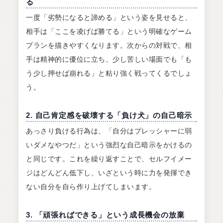
る
一度「劣勢になると諦める」という姿を見せると、
相手は「ここを凌げば勝てる」という明確なゲーム
プランを描きやすくなります。次からの対戦で、相
手は精神的に優位に立ち、少し苦しい場面でも「も
う少し押せば崩れる」と粘り強く戦ってくるでしょ
う。
2. 自己肯定感を破壊する「負け犬」の自己暗示
あっさり負ける行為は、「自分はプレッシャーに弱
いダメなやつだ」という強烈な自己暗示をかけるの
と同じです。これを繰り返すことで、セルフイメー
ジはどんどん低下し、いざという時に力を発揮でき
ない自分を自ら作り上げてしまいます。
3. 「頑張ればできる」という成長機会の放棄