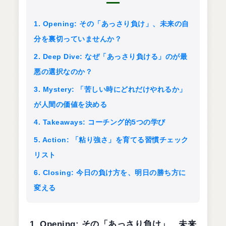
1. Opening: その「あっさり負け」、未来の自
分を裏切っていませんか？
2. Deep Dive: なぜ「あっさり負ける」のが最
悪の選択なのか？
3. Mystery: 「苦しい時にどれだけやれるか」
が人間の価値を決める
4. Takeaways: コーチング的5つの学び
5. Action: 「粘り強さ」を育てる習慣チェック
リスト
6. Closing: 今日の負け方を、明日の勝ち方に
変える
1. Opening: その「あっさり負け」、未来