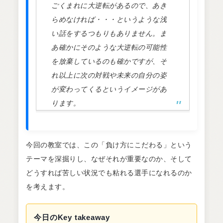
ごくまれに大逆転があるので、あき
らめなければ・・・というような浅
い話をするつもりもありません。ま
あ確かにそのような大逆転の可能性
を放棄しているのも確かですが、そ
れ以上に次の対戦や未来の自分の姿
が変わってくるというイメージがあ
ります。
今回の教室では、この「負け方にこだわる」という
テーマを深掘りし、なぜそれが重要なのか、そして
どうすれば苦しい状況でも粘れる選手になれるのか
を考えます。
今日のKey takeaway