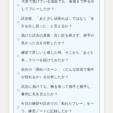
大差で負けている場面でも、最後まで声を出
してプレーしたか？
試合後、「あと少し頑張れば」ではなく「全
力を出し切った」と言えるか？
負けた試合の直後、言い訳を探さず、相手の
良かった点を分析したか？
練習で苦しいと感じた時、そこから「あと3
本」ラリーを続けてみたか？
自分の「諦めパターン」（どんな状況で集中
が切れるか）を分析したか？
試合に負けても、胸を張って相手と握手し、
審判に礼を言えたか？
今日の練習や試合での「粘れたプレー」を一
つ、練習ノートに記録したか？