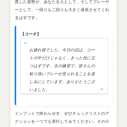
貫した姿勢が、あなたを人として、そしてプレーヤ
ーとして、一回りも二回りも大きく成長させてくれ
るはずです。
【コーチ】
お疲れ様でした。今日の話は、コー
トの中だけじゃなく、きっと役に立
つはずです。次の練習で、皆さんの
粘り強いプレーが見られることを楽
しみにしています。ありがとうござ
いました。
インプットで終わらせず、ぜひチェックリストのア
クションを一つでも実行してみてください。その小