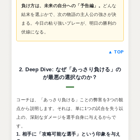
負け方は、未来の自分への「予告編」。
どんな
結末を選ぶかで、次の物語の主人公の強さが決
まる。今日の粘り強いプレーが、明日の勝利の
伏線になる。
▲ TOP
2. Deep Dive: なぜ「あっさり負ける」の
が最悪の選択なのか？
コーチは、「あっさり負ける」ことの弊害を3つの観
点から説明します。それは、単に1つの試合を失う以
上の、深刻なダメージを選手自身に与えるからで
す。
1. 相手に「攻略可能な選手」という印象を与え