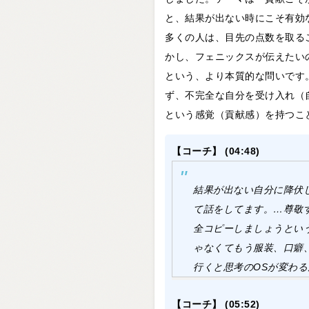
と、結果が出ない時にこそ有効
多くの人は、目先の点数を取る
かし、フェニックスが伝えたい
という、より本質的な問いです
ず、不完全な自分を受け入れ（
という感覚（貢献感）を持つこ
【コーチ】 (04:48)
結果が出ない自分に降伏
て話をしてます。…尊敬
全コピーしましょうとい
ゃなくてもう服装、口癖
行くと思考のOSが変わ
【コーチ】 (05:52)