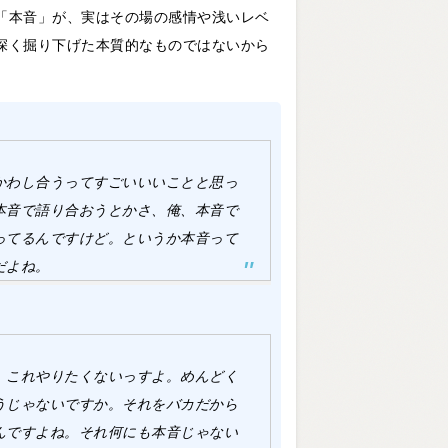
「本音」が、実はその場の感情や浅いレベ
深く掘り下げた本質的なものではないから
かわし合うってすごいいいことと思っ
本音で語り合おうとかさ、俺、本音で
ってるんですけど。というか本音って
だよね。
、これやりたくないっすよ。めんどく
うじゃないですか。それをバカだから
んですよね。それ何にも本音じゃない