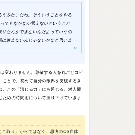
ろうみたいなね。そういうことをやろ
経ってもなかなか覚えないということ
取りなんかできないんだよっていうの
話は進まないんじゃないかなと思いま
Sは変わりません。尊敬する人を丸ごとコピ
」ことで、初めて自分の限界を突破するき
は、この「演じる力」にも通じる、対人競
むための時間術について掘り下げていきま
とこ取り」からではなく、思考のOS自体