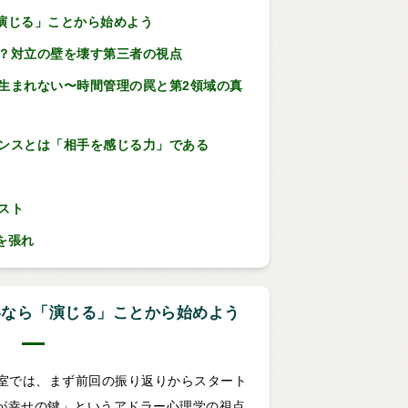
演じる」ことから始めよう
い？対立の壁を壊す第三者の視点
は生まれない〜時間管理の罠と第2領域の真
センスとは「相手を感じる力」である
リスト
を張れ
いなら「演じる」ことから始めよう
ン教室では、まず前回の振り返りからスタート
が幸せの鍵」というアドラー心理学の視点