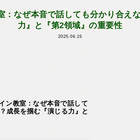
ン教室：なぜ本音で話しても分かり合
力』と『第2領域』の重要性
2025.06.15
ンライン教室：なぜ本音で話して
？成長を掴む『演じる力』と