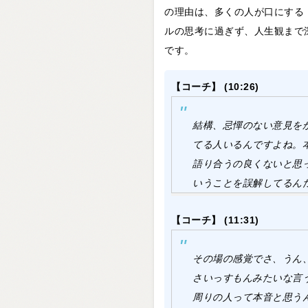
の理由は、多くの人が口にする
ルの思考に過ぎず、人生観まで
です。
【コーチ】 (10:26)
結構、忌憚のない意見を
てる人いるんですよね。
語り合うの良くないと思
いうことを誤解してるん
【コーチ】 (11:31)
その場の感覚でさ、うん
さいっすもんみたいな言
周りの人って本音と思う