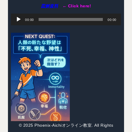
図解資料
← Click here!
音
声
00:00
00:00
プ
レ
ー
ヤ
ー
© 2025 Phoenix-Aichiオンライン教室. All Rights