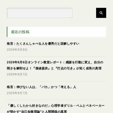
最近の投稿
格言：たくさんしゃべる人を優秀だと誤解しやすい
2026年8月8日
2026年8月6日オンライン教室レポート：感謝を行動に変え、自分の
弱さを解剖せよ！『価値提供』と『打点の引き』が拓く成長の真理
2026年8月7日
格言：伸びない人は、「バカ」かつ「考える」人
2026年8月7日
「優しくしたから好きなのだ」心理学者ダリル・ベムとペネベーカー
が明かす“自己知覚理論”と人間関係の真実