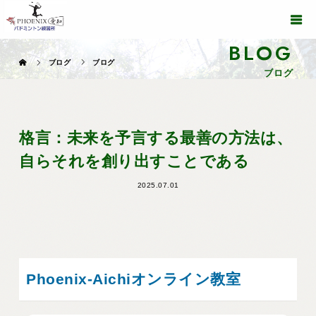
BLOG
ブログ
ブログ
ブログ
格言：未来を予言する最善の方法は、
自らそれを創り出すことである
2025.07.01
Phoenix-Aichiオンライン教室