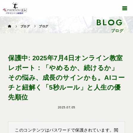
BLOG
ブログ
ブログ
ブログ
保護中: 2025年7月4日オンライン教室
レポート：「やめるか、続けるか」
その悩み、成長のサインかも。AIコー
チと紐解く「5秒ルール」と人生の優
先順位
2025.07.05
このコンテンツはパスワードで保護されています。閲