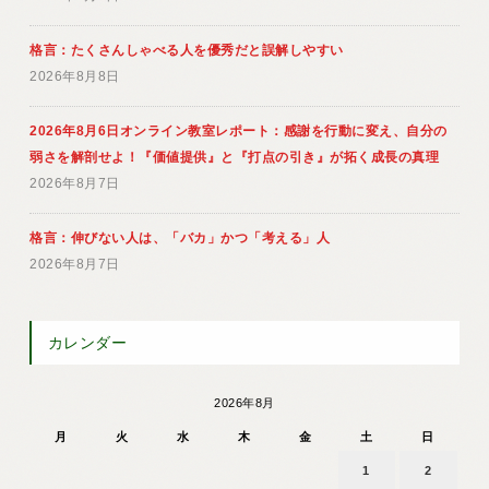
格言：たくさんしゃべる人を優秀だと誤解しやすい
2026年8月8日
2026年8月6日オンライン教室レポート：感謝を行動に変え、自分の
弱さを解剖せよ！『価値提供』と『打点の引き』が拓く成長の真理
2026年8月7日
格言：伸びない人は、「バカ」かつ「考える」人
2026年8月7日
カレンダー
2026年8月
月
火
水
木
金
土
日
1
2