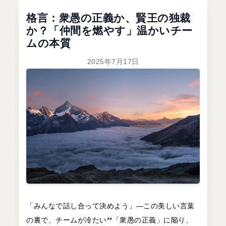
格言：衆愚の正義か、賢王の独裁
か？「仲間を燃やす」温かいチー
ムの本質
2025年7月17日
「みんなで話し合って決めよう」―この美しい言葉
の裏で、チームが冷たい**「衆愚の正義」に陥り、