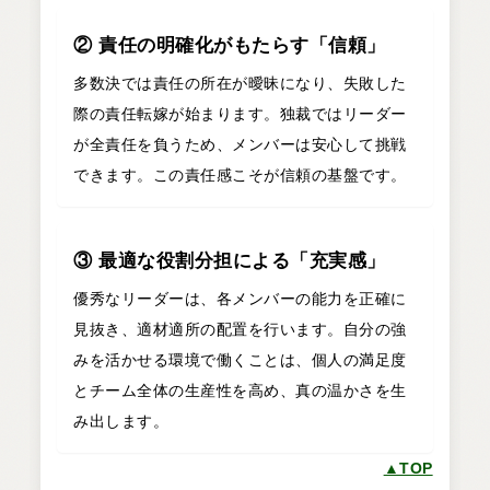
② 責任の明確化がもたらす「信頼」
多数決では責任の所在が曖昧になり、失敗した
際の責任転嫁が始まります。独裁ではリーダー
が全責任を負うため、メンバーは安心して挑戦
できます。この責任感こそが信頼の基盤です。
③ 最適な役割分担による「充実感」
優秀なリーダーは、各メンバーの能力を正確に
見抜き、適材適所の配置を行います。自分の強
みを活かせる環境で働くことは、個人の満足度
とチーム全体の生産性を高め、真の温かさを生
み出します。
▲TOP