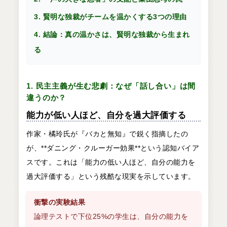
3. 賢明な独裁がチームを温かくする3つの理由
4. 結論：真の温かさは、賢明な独裁から生まれ
る
1. 民主主義が生む悲劇：なぜ「話し合い」は間
違うのか？
能力が低い人ほど、自分を過大評価する
作家・橘玲氏が『バカと無知』で鋭く指摘したの
が、**ダニング・クルーガー効果**という認知バイア
スです。これは「能力の低い人ほど、自分の能力を
過大評価する」という残酷な現実を示しています。
衝撃の実験結果
論理テストで下位25%の学生は、自分の能力を