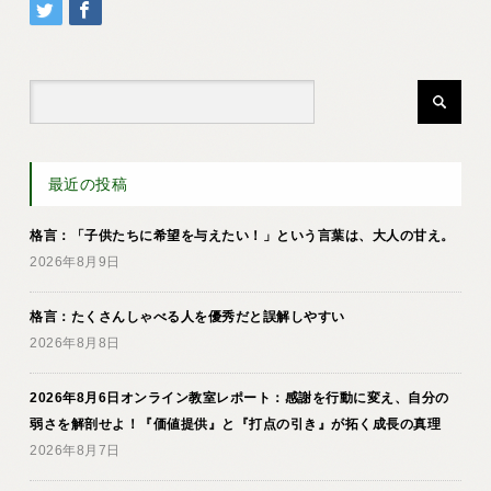
最近の投稿
格言：「子供たちに希望を与えたい！」という言葉は、大人の甘え。
2026年8月9日
格言：たくさんしゃべる人を優秀だと誤解しやすい
2026年8月8日
2026年8月6日オンライン教室レポート：感謝を行動に変え、自分の
弱さを解剖せよ！『価値提供』と『打点の引き』が拓く成長の真理
2026年8月7日