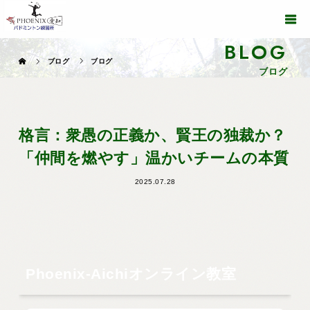
BLOG
ブログ
ブログ
ブログ
格言：衆愚の正義か、賢王の独裁か？
「仲間を燃やす」温かいチームの本質
2025.07.28
Phoenix-Aichiオンライン教室