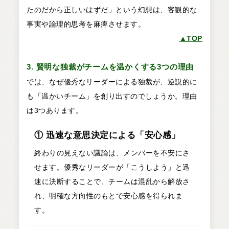
たのだから正しいはずだ」という幻想は、客観的な
事実や論理的思考を麻痺させます。
▲TOP
3. 賢明な独裁がチームを温かくする3つの理由
では、なぜ優秀なリーダーによる独裁が、逆説的に
も「温かいチーム」を創り出すのでしょうか。理由
は3つあります。
① 迅速な意思決定による「安心感」
終わりの見えない議論は、メンバーを不安にさ
せます。優秀なリーダーが「こうしよう」と迅
速に決断することで、チームは混乱から解放さ
れ、明確な方向性のもとで安心感を得られま
す。