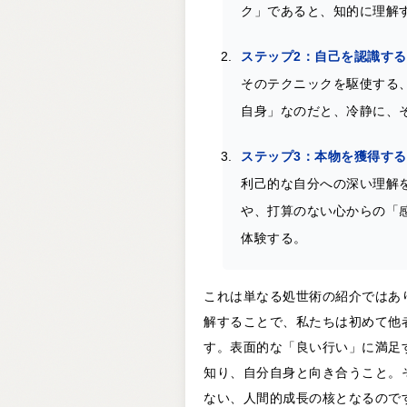
ク」であると、知的に理解
ステップ2：自己を認識する
そのテクニックを駆使する
自身」なのだと、冷静に、
ステップ3：本物を獲得する
利己的な自分への深い理解
や、打算のない心からの「
体験する。
これは単なる処世術の紹介ではあ
解することで、私たちは初めて他
す。表面的な「良い行い」に満足
知り、自分自身と向き合うこと。
ない、人間的成長の核となるので