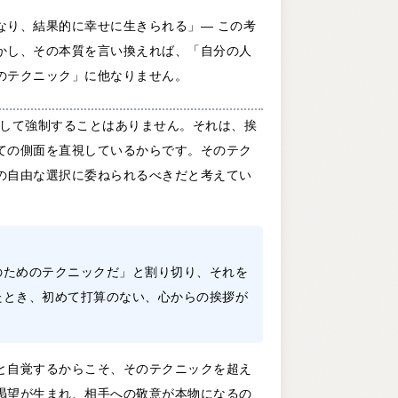
なり、結果的に幸せに生きられる」― この考
かし、その本質を言い換えれば、「自分の人
のテクニック」に他なりません。
を美徳として強制することはありません。それは、挨
ての側面を直視しているからです。そのテク
の自由な選択に委ねられるべきだと考えてい
のためのテクニックだ」と割り切り、それを
たとき、初めて打算のない、心からの挨拶が
と自覚するからこそ、そのテクニックを超え
渇望が生まれ、相手への敬意が本物になるの