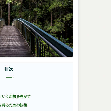
目次
徳という幻想を剥がす
楽を得るための技術