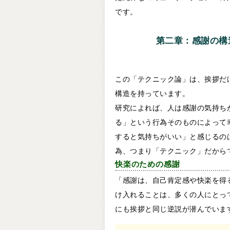
です。
第二章：感謝の構
この「テクニック論」は、挨拶だ
構造を持っています。
研究によれば、人は感謝の気持ち
る」という行為そのものによって
すると気持ちがいい」と感じるの
為、つまり「テクニック」だから
快楽のための感謝
「感謝は、自己肯定感や快楽を得
け入れることは、多くの人にとっ
にも挨拶と同じ逆説が潜んでいま