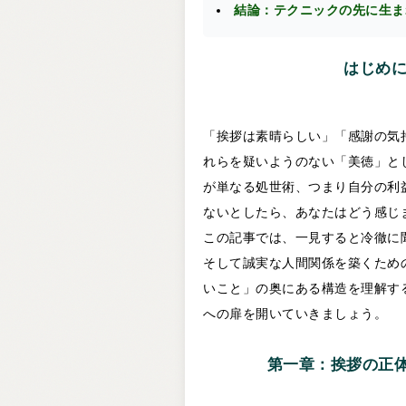
結論：テクニックの先に生ま
はじめ
「挨拶は素晴らしい」「感謝の気
れらを疑いようのない「美徳」と
が単なる処世術、つまり自分の利
ないとしたら、あなたはどう感じ
この記事では、一見すると冷徹に
そして誠実な人間関係を築くため
いこと」の奥にある構造を理解す
への扉を開いていきましょう。
第一章：挨拶の正体