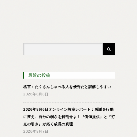
最近の投稿
格言：たくさんしゃべる人を優秀だと誤解しやすい
2026年8月8日
2026年8月6日オンライン教室レポート：感謝を行動
に変え、自分の弱さを解剖せよ！『価値提供』と『打
点の引き』が拓く成長の真理
2026年8月7日