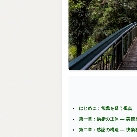
はじめに：常識を疑う視点
第一章：挨拶の正体 ― 美
第二章：感謝の構造 ― 快