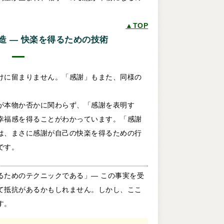
▲TOP
造 ― 快楽を得るための技術
けに留まりません。「感謝」もまた、同様の
が本物か否かに関わらず、「感謝を表明す
幸福感を得ることがわかっています。「感謝
は、まさに感謝が自己の快楽を得るための行
です。
るためのテクニックである」― この事実を受
て抵抗があるかもしれません。しかし、ここ
す。