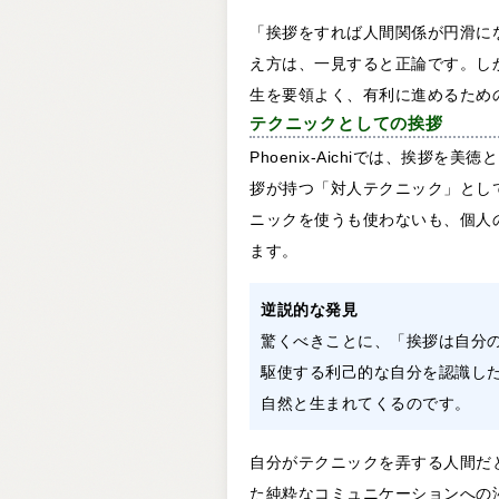
「挨拶をすれば人間関係が円滑に
え方は、一見すると正論です。し
生を要領よく、有利に進めるため
テクニックとしての挨拶
Phoenix-Aichiでは、挨拶
拶が持つ「対人テクニック」とし
ニックを使うも使わないも、個人
ます。
逆説的な発見
驚くべきことに、「挨拶は自分
駆使する利己的な自分を認識し
自然と生まれてくるのです。
自分がテクニックを弄する人間だ
た純粋なコミュニケーションへの