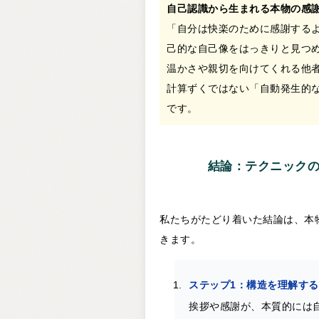
自己認識から生まれる本物の感
「自分は快楽のために感謝する
己的な自己像をはっきりと見つ
温かさや親切を向けてくれる他
計算ずくではない「自動発生的
です。
結論：テクニック
私たちがたどり着いた結論は、本
きます。
ステップ1：構造を理解する
挨拶や感謝が、本質的には