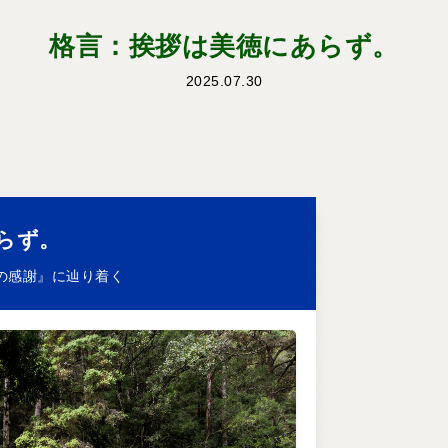
格言：挨拶は美徳にあらず。
2025.07.30
らず。
の感謝』に辿り着く