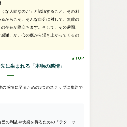
謝
ような人間なのだ」と認識すること。その利
めるからこそ、そんな自分に対して、無償の
者の存在が際立ちます。そして、その瞬間、
な感謝」が、心の底から湧き上がってくるの
▲TOP
の先に生まれる「本物の感情」
物の感情に至るための3つのステップに集約で
自己の利益や快楽を得るための「テクニッ