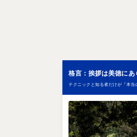
格言：挨拶は美徳にあ
テクニックと知る者だけが『本当