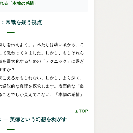
れる「本物の感情」
に：常識を疑う視点
持ちを伝えよう」。私たちは幼い頃から、こ
して教わってきました。しかし、もしそれら
益を最大化するための「テクニック」に過ぎ
ますか？
聞こえるかもしれない、しかし、より深く、
の逆説的な真理を探求します。表面的な「良
ることでしか見えてこない、「本物の感情」
▲TOP
 ― 美徳という幻想を剥がす