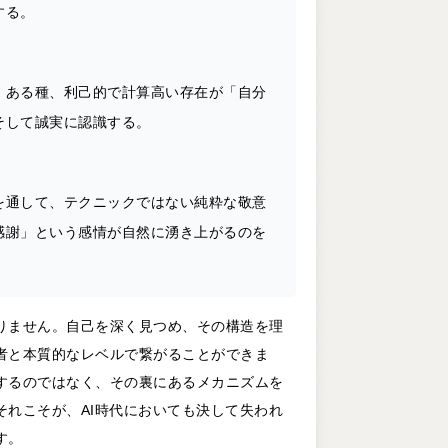
する。
、ある種、利己的で計算高い存在が「自分
そして誠実に認識する。
を通して、テクニックではない純粋な敬意
感謝」という感情が自然に湧き上がるのを
りません。自己を深く見つめ、その構造を理
者と本質的なレベルで繋がることができま
するのではなく、その裏にあるメカニズムを
それこそが、AI時代においても決して失われ
す。