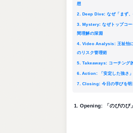
想
2. Deep Dive: なぜ
3. Mystery: なぜト
間理解の深淵
4. Video Analysis
のリスク管理術
5. Takeaways: コーチン
6. Action: 「安定した
7. Closing: 今日の学び
1. Opening: 「