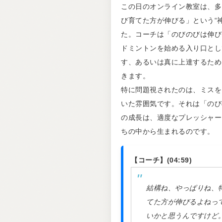
この日のオンライン教室は、多
び育てた方が伸びる」という“
た。コーチは「のびのびは伸び
ドミントンを始める入り口とし
す、あるいは真に上達するため
きます。
特に問題視されたのは、ミスを
いた雰囲気です。それは「のび
の成長は、適度なプレッシャー
ちの中から生まれるのです。
【コーチ】(04:59)
結構ね、やっぱりね、
てた方が伸びるよねっ
いかと思うんですけど