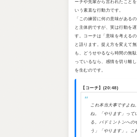
ーチや先輩から言われたことを
いう素直な行動力です。
「この練習に何の意味があるの
と主体的ですが、実は行動を遅
す。コーチは「意味を考えるの
と語ります。捉え方を変えて無
も、どうせやるなら時間の無駄
っているなら、感情を切り離し
を生むのです。
【コーチ】(20:48)
これ本当大事ですよね
ね。「やります」って
る。バドミントンへの
う」「やります」。こ