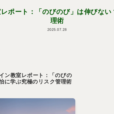
ン教室レポート：「のびのび」は伸びな
理術
2025.07.28
ンライン教室レポート：「のびの
怡に学ぶ究極のリスク管理術