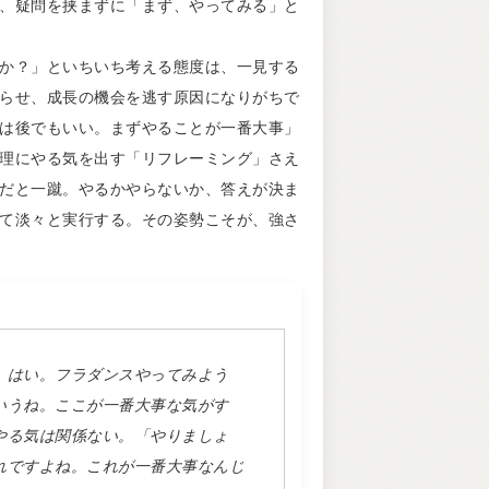
、疑問を挟まずに「まず、やってみる」と
か？」といちいち考える態度は、一見する
らせ、成長の機会を逃す原因になりがちで
は後でもいい。まずやることが一番大事」
理にやる気を出す「リフレーミング」さえ
だと一蹴。やるかやらないか、答えが決ま
て淡々と実行する。その姿勢こそが、強さ
。はい。フラダンスやってみよう
いうね。ここが一番大事な気がす
やる気は関係ない。「やりましょ
れですよね。これが一番大事なんじ