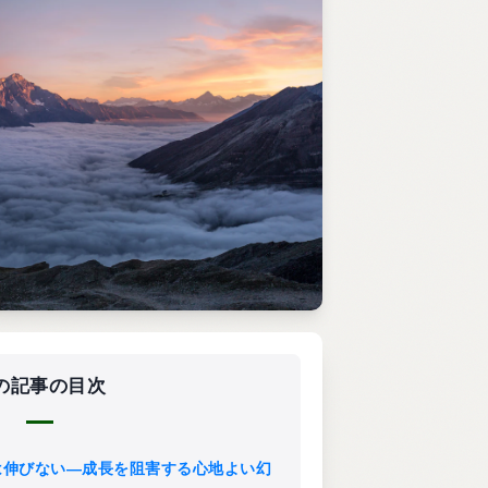
の記事の目次
のび」は伸びない—成長を阻害する心地よい幻