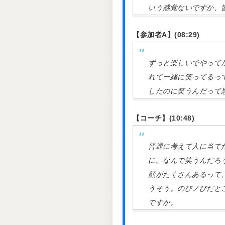
いう感覚ないですか、
【参加者A】(08:29)
ずっと楽しいでやって
れて一緒に笑ってるっ
したのに笑うんだって
【コーチ】(10:48)
普通に考えて人に当て
に。なんで笑うんだろ
顔がたくさんあるって
うそう。のびノびだと
ですか。