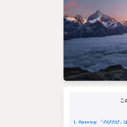
こ
1. Opening: 「のび