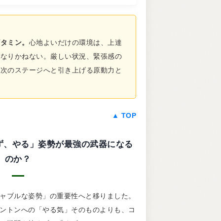
ビタミン。
心地よいだけの環境は、上達
になりかねない。厳しい状況、緊張感の
を次のステージへと引き上げる原動力と
▲ TOP
なぜ「まず、やる」姿勢が最強の武器になる
のか？
ャブルな姿勢」の重要性へと移りました。
ントンへの「やる気」そのものよりも、コ