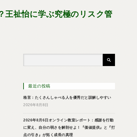
い？王祉怡に学ぶ究極のリスク管
最近の投稿
格言：たくさんしゃべる人を優秀だと誤解しやすい
2026年8月8日
2026年8月6日オンライン教室レポート：感謝を行動
に変え、自分の弱さを解剖せよ！『価値提供』と『打
点の引き』が拓く成長の真理