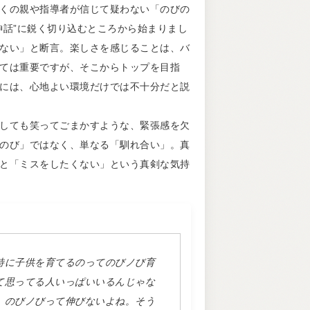
くの親や指導者が信じて疑わない「のびの
神話”に鋭く切り込むところから始まりまし
ない」と断言。楽しさを感じることは、バ
ては重要ですが、そこからトップを目指
には、心地よい環境だけでは不十分だと説
しても笑ってごまかすような、緊張感を欠
のび」ではなく、単なる「馴れ合い」。真
と「ミスをしたくない」という真剣な気持
特に子供を育てるのってのびノび育
て思ってる人いっぱいいるんじゃな
。のびノびって伸びないよね。そう