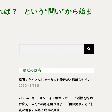
れば？」という“問い”から始ま
最近の投稿
格言：たくさんしゃべる人を優秀だと誤解しやすい
2026年8月8日
2026年8月6日オンライン教室レポート：感謝を行動
に変え、自分の弱さを解剖せよ！『価値提供』と『打
点の引き』が拓く成長の真理