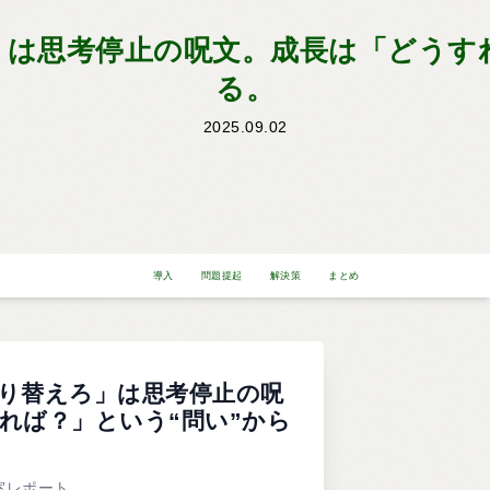
は思考停止の呪文。成長は「どうす
る。
2025.09.02
導入
問題提起
解決策
まとめ
り替えろ」は思考停止の呪
れば？」という“問い”から
教室レポート