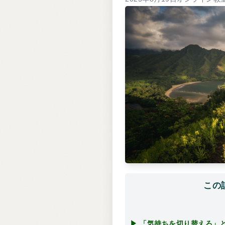
この
▶ 「気持ちを切り替えろ」