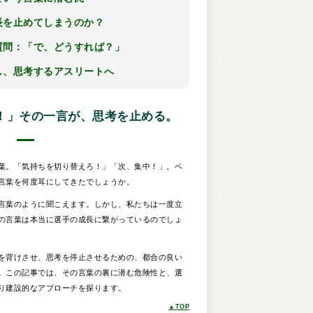
長を止めてしまうのか？
質問：「で、どうすれば？」
し、思考するアスリートへ
！」その一言が、思考を止める。
葉。「気持ちを切り替えろ！」「次、集中！」。ベ
言葉を何度耳にしてきたでしょうか。
言葉のように聞こえます。しかし、私たちは一度立
の言葉は本当に選手の成長に繋がっているのでしょ
を背けさせ、思考を停止させるための、都合の良い
。この記事では、その言葉の裏に潜む危険性と、選
り建設的なアプローチを探ります。
▲TOP