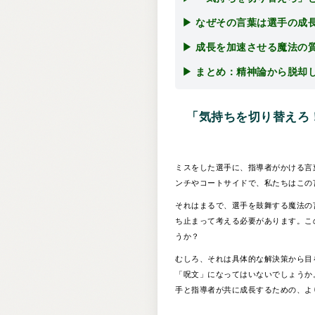
▶ なぜその言葉は選手の成
▶ 成長を加速させる魔法の
▶ まとめ：精神論から脱却
「気持ちを切り替えろ
ミスをした選手に、指導者がかける言
ンチやコートサイドで、私たちはこの
それはまるで、選手を鼓舞する魔法の
ち止まって考える必要があります。こ
うか？
むしろ、それは具体的な解決策から目
「呪文」になってはいないでしょうか
手と指導者が共に成長するための、よ