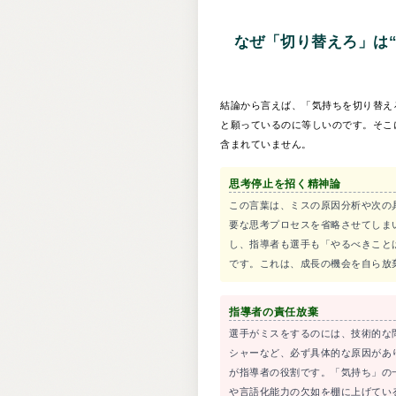
なぜ「切り替えろ」は
結論から言えば、「気持ちを切り替え
と願っているのに等しいのです。そこ
含まれていません。
思考停止を招く精神論
この言葉は、ミスの原因分析や次の
要な思考プロセスを省略させてしま
し、指導者も選手も「やるべきこと
です。これは、成長の機会を自ら放
指導者の責任放棄
選手がミスをするのには、技術的な
シャーなど、必ず具体的な原因があ
が指導者の役割です。「気持ち」の
や言語化能力の欠如を棚に上げてい