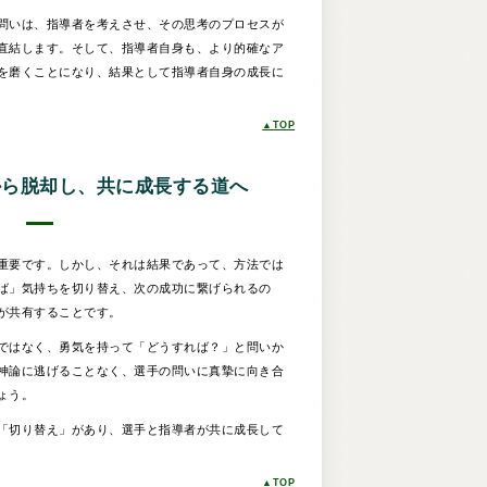
問いは、指導者を考えさせ、その思考のプロセスが
直結します。そして、指導者自身も、より的確なア
を磨くことになり、結果として指導者自身の成長に
▲TOP
から脱却し、共に成長する道へ
重要です。しかし、それは結果であって、方法では
ば」気持ちを切り替え、次の成功に繋げられるの
が共有することです。
ではなく、勇気を持って「どうすれば？」と問いか
神論に逃げることなく、選手の問いに真摯に向き合
ょう。
「切り替え」があり、選手と指導者が共に成長して
▲TOP