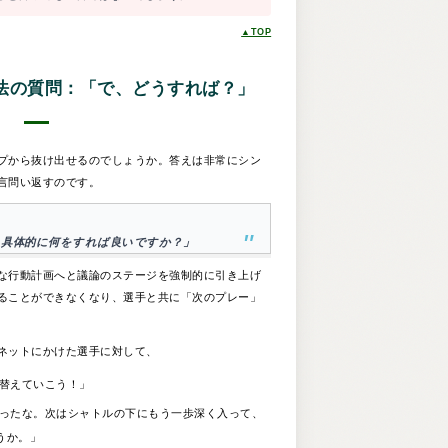
▲TOP
法の質問：「で、どうすれば？」
プから抜け出せるのでしょうか。答えは非常にシン
言問い返すのです。
、具体的に何をすれば良いですか？」
な行動計画へと議論のステージを強制的に引き上げ
ることができなくなり、選手と共に「次のプレー」
ネットにかけた選手に対して、
替えていこう！」
ったな。次はシャトルの下にもう一歩深く入って、
うか。」