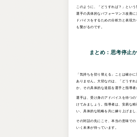
このように、「どうすれば？」という
選手の具体的なパフォーマンス改善に
ドバイスをするための分析力と表現力
も繋がるのです。
まとめ：思考停止
「気持ちを切り替える」ことは確かに
ありません。大切なのは、「どうすれ
か、その具体的な道筋を選手と指導者
選手は、受け身のアドバイスを待つの
けてみましょう。指導者は、安易な精
い、具体的な戦略を共に練り上げまし
その対話の先にこそ、本当の意味での
いく未来が待っています。