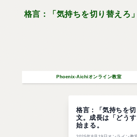
格言：「気持ちを切り替えろ」
Phoenix-Aichiオンライン教室
格言：「気持ちを切
文。成長は「どうす
始まる。
2025年8月19日オンライン