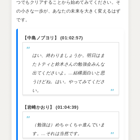
つでもクリアすることから始めてみてください。そ
の小さな一歩が、あなたの未来を大きく変えるはず
です。
【中島ノブヨリ】 (01:02:57)
はい、終わりましょうか。明日はま
たトティと鈴木さんの勉強会みんな
出てくださいよ。…結構面白いと思
うけどね。はい。やってみてくださ
い。
【岩崎かおり】 (01:04:39)
（勉強は）めちゃくちゃ進んでいま
す。…それは当然です。