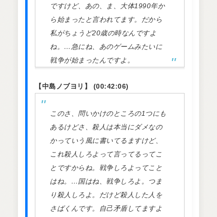
ですけど、あの、ま、大体1990年か
ら始まったと言われてます。だから
私がちょうど20歳の時なんですよ
ね。…急にね、あのゲームみたいに
戦争が始まったんですよ。
【中島ノブヨリ】 (00:42:06)
このさ、問いかけのところの1つにも
あるけどさ、殺人は本当にダメなの
かっていう風に書いてるますけど、
これ殺人しろよって言ってるってこ
とですからね。戦争しろよってこと
はね。…国はね、戦争しろよ。つま
り殺人しろよ。だけど殺人した人を
さばくんです。自己矛盾してますよ