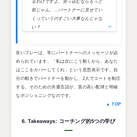
るわけですよ。突っ込むならもっと
前じゃん。…パートナーに見せてい
くっていうのすごい大事なんじゃな
い？
良いプレーは、常にパートナーへのメッセージが込
められています。「私は次にこう動くから、あなた
はここをカバーしてくれ」という意思表示です。自
分の動きでパートナーを動かし、2人でコートを制圧
する。そのための共通言語が、質の高い配球と明確
なポジショニングなのです。
▲ TOP
6. Takeaways: コーチング的5つの学び