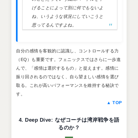
げることによって別に何でもないよ
ね、いうような状況にしていこうと
思ってるんですよね。
自分の感情を客観的に認識し、コントロールする力
（EQ）も重要です。フェニックスではさらに一歩進
んで、「感情は選択するもの」と捉えます。感情に
振り回されるのではなく、自ら望ましい感情を選び
取る。これが高いパフォーマンスを維持する秘訣で
す。
▲ TOP
4. Deep Dive: なぜコーチは湾岸戦争を語
るのか？