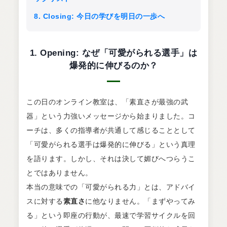
8. Closing: 今日の学びを明日の一歩へ
1. Opening: なぜ「可愛がられる選手」は
爆発的に伸びるのか？
この日のオンライン教室は、「素直さが最強の武
器」という力強いメッセージから始まりました。コ
ーチは、多くの指導者が共通して感じることとして
「可愛がられる選手は爆発的に伸びる」という真理
を語ります。しかし、それは決して媚びへつらうこ
とではありません。
本当の意味での「可愛がられる力」とは、アドバイ
スに対する
素直さ
に他なりません。「まずやってみ
る」という即座の行動が、最速で学習サイクルを回