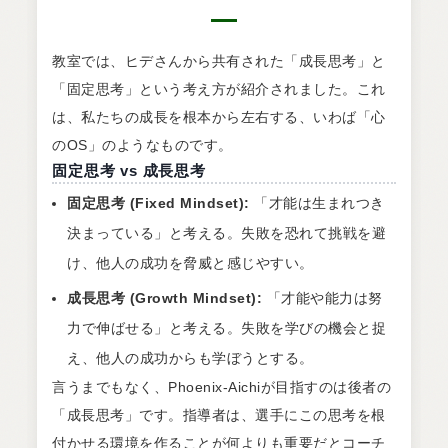
教室では、ヒデさんから共有された「成長思考」と
「固定思考」という考え方が紹介されました。これ
は、私たちの成長を根本から左右する、いわば「心
のOS」のようなものです。
固定思考 vs 成長思考
固定思考 (Fixed Mindset):
「才能は生まれつき
決まっている」と考える。失敗を恐れて挑戦を避
け、他人の成功を脅威と感じやすい。
成長思考 (Growth Mindset):
「才能や能力は努
力で伸ばせる」と考える。失敗を学びの機会と捉
え、他人の成功からも学ぼうとする。
言うまでもなく、Phoenix-Aichiが目指すのは後者の
「成長思考」です。指導者は、選手にこの思考を根
付かせる環境を作ることが何よりも重要だとコーチ