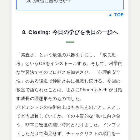
気で練習に臨めたか？
▲ TOP
8. Closing: 今日の学びを明日の一歩へ
「素直さ」という最強の武器を手にし、「成長思
考」というOSをインストールする。そして、科学的
な学習法でそのプロセスを加速させ、「心理的安全
性」のある環境で仲間と共に挑戦し続ける。今回の
教室で語られたことは、まさにPhoenix-Aichiが目指
す成長の理想形そのものでした。
バドミントンの技術向上はもちろんのこと、人とし
てどう成長していくか。その本質的な問いに向き合
う、非常に密度の濃い時間となりました。インプッ
トしただけで満足せず、チェックリストの項目を一