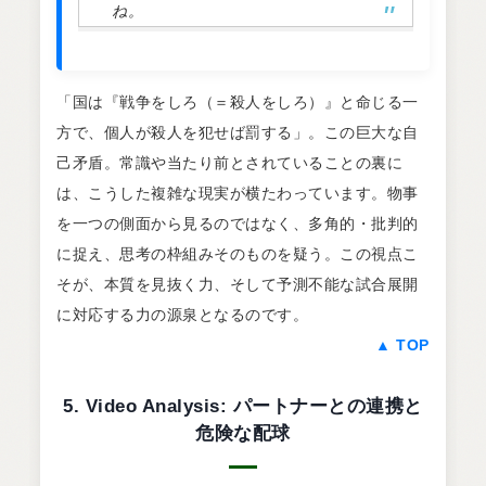
ね。
「国は『戦争をしろ（＝殺人をしろ）』と命じる一
方で、個人が殺人を犯せば罰する」。この巨大な自
己矛盾。常識や当たり前とされていることの裏に
は、こうした複雑な現実が横たわっています。物事
を一つの側面から見るのではなく、多角的・批判的
に捉え、思考の枠組みそのものを疑う。この視点こ
そが、本質を見抜く力、そして予測不能な試合展開
に対応する力の源泉となるのです。
▲ TOP
5. Video Analysis: パートナーとの連携と
危険な配球