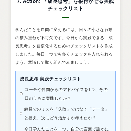
7. Action: 「成長思考」を根付かせる実践
チェックリスト
学んだことを血肉に変えるには、日々の小さな行動
の積み重ねが不可欠です。今日から実践できる「成
長思考」を習慣化するためのチェックリストを作成
しました。毎日一つでも多くチェックを入れられる
よう、意識して取り組んでみましょう。
成長思考 実践チェックリスト
コーチや仲間からのアドバイスを1つ、その
日のうちに実践したか？
練習でのミスを「失敗」ではなく「データ」
と捉え、次にどう活かすか考えたか？
今日学んだことを一つ、自分の言葉で誰かに