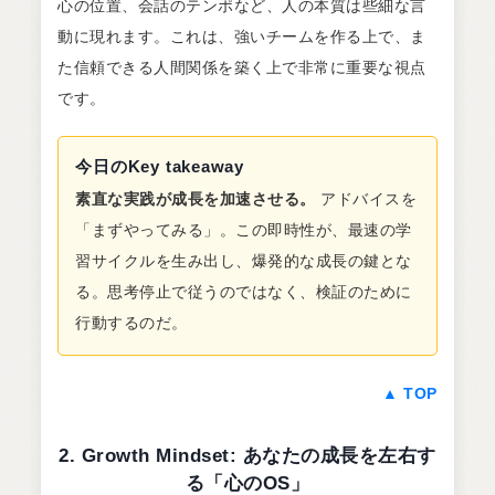
心の位置、会話のテンポなど、人の本質は些細な言
動に現れます。これは、強いチームを作る上で、ま
た信頼できる人間関係を築く上で非常に重要な視点
です。
今日のKey takeaway
素直な実践が成長を加速させる。
アドバイスを
「まずやってみる」。この即時性が、最速の学
習サイクルを生み出し、爆発的な成長の鍵とな
る。思考停止で従うのではなく、検証のために
行動するのだ。
▲ TOP
2. Growth Mindset: あなたの成長を左右す
る「心のOS」