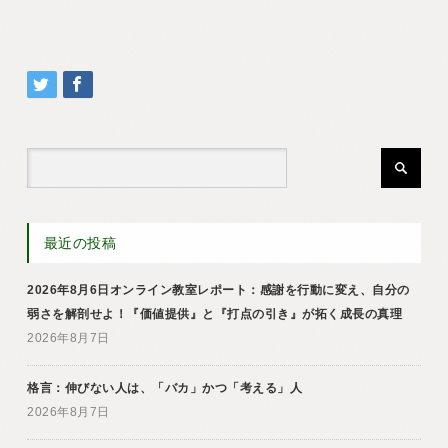
最近の投稿
2026年8月6日オンライン教室レポート：感謝を行動に変え、自分の
弱さを解剖せよ！『価値提供』と『打点の引き』が拓く成長の真理
2026年8月7日
格言：伸びない人は、「バカ」かつ「考える」人
2026年8月7日