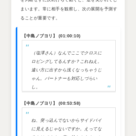
まいます。常に相手を観察し、次の展開を予測す
ることが重要です。
【中島ノブヨリ】 (01:00:10)
（塩澤さん）なんでここでクロスに
ロビングしてるんすか？これねえ。
遠い方に出すから浅くなっちゃうじ
ゃん。パートナーも対応しづらい
し。
【中島ノブヨリ】 (00:53:58)
ね、突っ込んでないからサイドバイ
に見えるじゃないですか。えってな