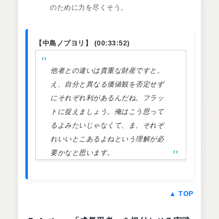
のために力を尽くそう。
【中島ノブヨリ】 (00:33:52)
他者との違いは貴重な財産ですと。
え、自分と異なる価値観を否定せず
にそれぞれ利があるんだね。フラッ
トに捉えましょう。俺はこう思って
るよみたいじゃなくて、ま、それぞ
れいいとこあるよねという理解が必
要かなと思います。
▲ TOP