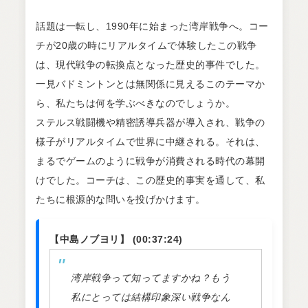
話題は一転し、1990年に始まった湾岸戦争へ。コー
チが20歳の時にリアルタイムで体験したこの戦争
は、現代戦争の転換点となった歴史的事件でした。
一見バドミントンとは無関係に見えるこのテーマか
ら、私たちは何を学ぶべきなのでしょうか。
ステルス戦闘機や精密誘導兵器が導入され、戦争の
様子がリアルタイムで世界に中継される。それは、
まるでゲームのように戦争が消費される時代の幕開
けでした。コーチは、この歴史的事実を通して、私
たちに根源的な問いを投げかけます。
【中島ノブヨリ】 (00:37:24)
湾岸戦争って知ってますかね？もう
私にとっては結構印象深い戦争なん