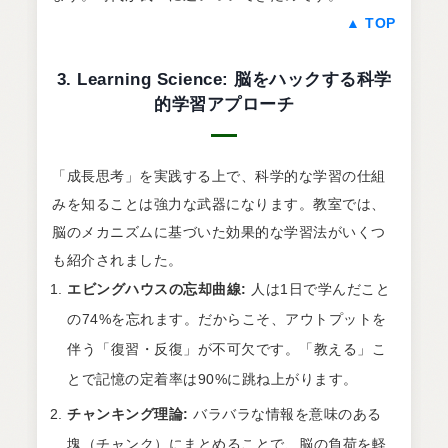
▲ TOP
3. Learning Science: 脳をハックする科学
的学習アプローチ
「成長思考」を実践する上で、科学的な学習の仕組
みを知ることは強力な武器になります。教室では、
脳のメカニズムに基づいた効果的な学習法がいくつ
も紹介されました。
エビングハウスの忘却曲線:
人は1日で学んだこと
の74%を忘れます。だからこそ、アウトプットを
伴う「復習・反復」が不可欠です。「教える」こ
とで記憶の定着率は90%に跳ね上がります。
チャンキング理論:
バラバラな情報を意味のある
塊（チャンク）にまとめることで、脳の負荷を軽