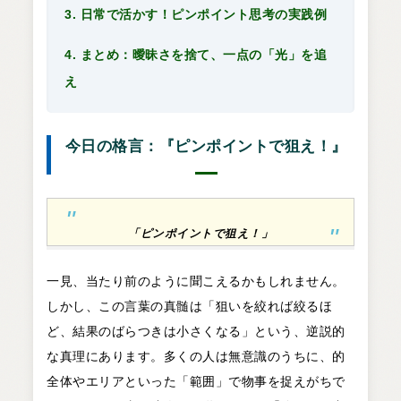
3. 日常で活かす！ピンポイント思考の実践例
4. まとめ：曖昧さを捨て、一点の「光」を追
え
今日の格言：『ピンポイントで狙え！』
「ピンポイントで狙え！」
一見、当たり前のように聞こえるかもしれません。
しかし、この言葉の真髄は「狙いを絞れば絞るほ
ど、結果のばらつきは小さくなる」という、逆説的
な真理にあります。多くの人は無意識のうちに、的
全体やエリアといった「範囲」で物事を捉えがちで