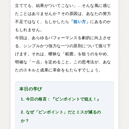
立てても、結果がついてこない」…そんな風に感じ
たことはありませんか？その原因は、あなたの努力
不足ではなく、もしかしたら
「狙い方」
にあるのか
もしれません。
今回は、あらゆるパフォーマンスを劇的に向上させ
る、シンプルかつ強力な一つの原則について掘り下
げます。それは、曖昧な「範囲」を狙うのをやめ、
明確な「一点」を定めること。この思考法が、あな
たのスキルと成果に革命をもたらすでしょう。
本日の学び
1. 今日の格言：『ピンポイントで狙え！』
2. なぜ「ピンポイント」だとミスが減るの
か？