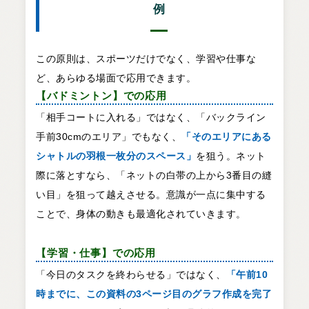
例
この原則は、スポーツだけでなく、学習や仕事な
ど、あらゆる場面で応用できます。
【バドミントン】での応用
「相手コートに入れる」ではなく、「バックライン
手前30cmのエリア」でもなく、
「そのエリアにある
シャトルの羽根一枚分のスペース」
を狙う。ネット
際に落とすなら、「ネットの白帯の上から3番目の縫
い目」を狙って越えさせる。意識が一点に集中する
ことで、身体の動きも最適化されていきます。
【学習・仕事】での応用
「今日のタスクを終わらせる」ではなく、
「午前10
時までに、この資料の3ページ目のグラフ作成を完了