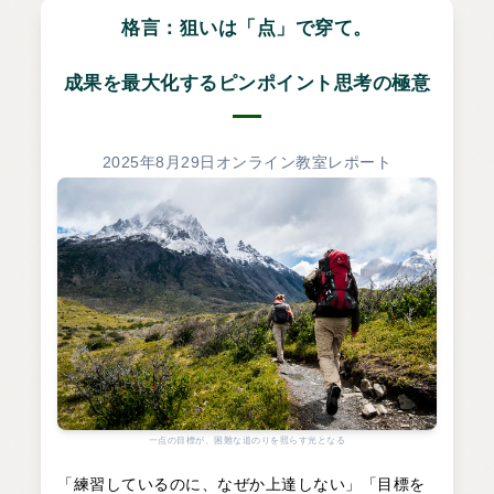
格言：狙いは「点」で穿て。
成果を最大化するピンポイント思考の極意
2025年8月29日オンライン教室レポート
一点の目標が、困難な道のりを照らす光となる
「練習しているのに、なぜか上達しない」「目標を