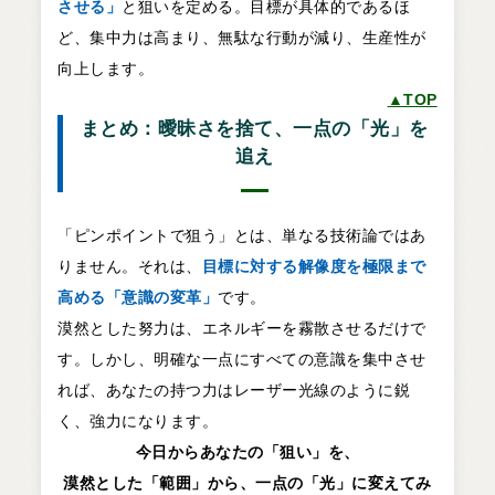
させる」
と狙いを定める。目標が具体的であるほ
ど、集中力は高まり、無駄な行動が減り、生産性が
向上します。
▲TOP
まとめ：曖昧さを捨て、一点の「光」を
追え
「ピンポイントで狙う」とは、単なる技術論ではあ
りません。それは、
目標に対する解像度を極限まで
高める「意識の変革」
です。
漠然とした努力は、エネルギーを霧散させるだけで
す。しかし、明確な一点にすべての意識を集中させ
れば、あなたの持つ力はレーザー光線のように鋭
く、強力になります。
今日からあなたの「狙い」を、
漠然とした「範囲」から、一点の「光」に変えてみ