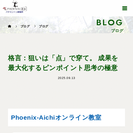
BLOG
ブログ
ブログ
ブログ
格言：狙いは「点」で穿て。 成果を
最大化するピンポイント思考の極意
2025.09.13
Phoenix-Aichiオンライン教室