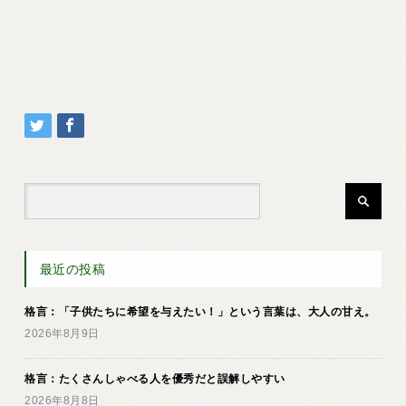
最近の投稿
格言：「子供たちに希望を与えたい！」という言葉は、大人の甘え。
2026年8月9日
格言：たくさんしゃべる人を優秀だと誤解しやすい
2026年8月8日