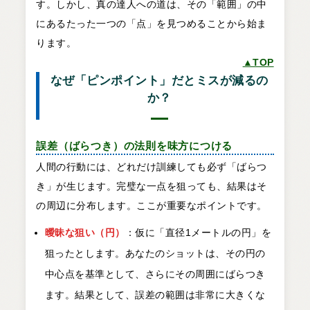
す。しかし、真の達人への道は、その「範囲」の中
にあるたった一つの「点」を見つめることから始ま
ります。
▲TOP
なぜ「ピンポイント」だとミスが減るの
か？
誤差（ばらつき）の法則を味方につける
人間の行動には、どれだけ訓練しても必ず「ばらつ
き」が生じます。完璧な一点を狙っても、結果はそ
の周辺に分布します。ここが重要なポイントです。
曖昧な狙い（円）
：仮に「直径1メートルの円」を
狙ったとします。あなたのショットは、その円の
中心点を基準として、さらにその周囲にばらつき
ます。結果として、誤差の範囲は非常に大きくな