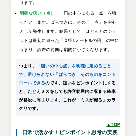
ります。
明確な狙い（点）
：「円の中心にある一点」を狙
ったとします。ばらつきは、その「一点」を中心
として発生します。結果として、ほとんどのショ
ットは最初に狙った「直径1メートルの円」の中に
収まり、誤差の範囲は劇的に小さくなります。
つまり、
「狙いの中心点」を明確に定めること
で、避けられない「ばらつき」そのものをコント
ロールできる
のです。狙いをピンポイントにする
と、たとえミスをしても許容範囲内に収まる確率
が格段に高まります。これが「ミスが減る」カラ
クリです。
▲TOP
日常で活かす！ピンポイント思考の実践