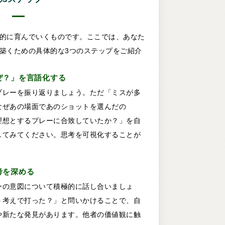
的に育んでいくものです。ここでは、あなた
築くための具体的な3つのステップをご紹介
ぜ？」を言語化する
プレーを振り返りましょう。ただ「ミスが多
なぜあの場面であのショットを選んだの
理想とするプレーに合致していたか？」を自
してみてください。思考を可視化することが
考を深める
ーの意図について積極的に話し合いましょ
う考えで打った？」と問いかけることで、自
や新たな発見があります。他者の価値観に触