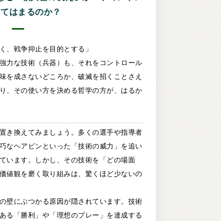
当てはまるのか？
く、戦争抑止を目的とする」
強力な技術（兵器）も、それをコントロール
味を成さないどころか、破滅を招くことさえ
り、その使い方を決める哲学の方が、はるか
置き換えてみましょう。多くの選手や指導者
巧なヘアピンといった「技術の威力」を追い
ています。しかし、その技術を「どの場面
価値観を磨く取り組みは、驚くほど少ないの
の壁にぶつかる原因が隠されています。技術
ある「勝利」や「理想のプレー」を達成する