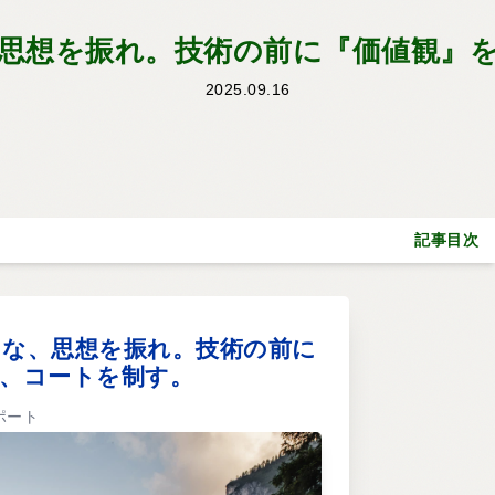
思想を振れ。技術の前に『価値観』
2025.09.16
記事目次
るな、思想を振れ。技術の前に
が、コートを制す。
ポート