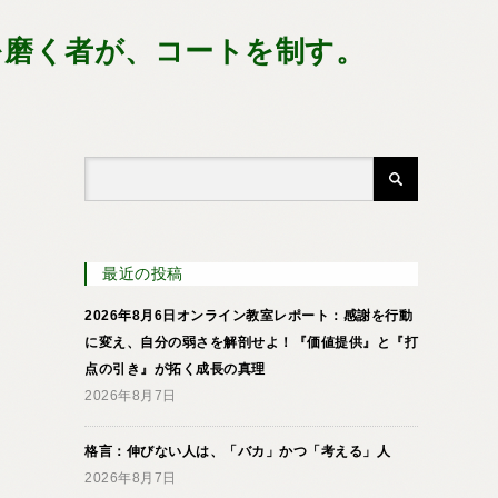
を磨く者が、コートを制す。
最近の投稿
2026年8月6日オンライン教室レポート：感謝を行動
に変え、自分の弱さを解剖せよ！『価値提供』と『打
点の引き』が拓く成長の真理
2026年8月7日
格言：伸びない人は、「バカ」かつ「考える」人
2026年8月7日