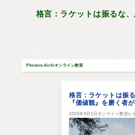
格言：ラケットは振るな、
Phoenix-Aichiオンライン教室
格言：ラケットは振
『価値観』を磨く者
2025年9月1日オンライン教室レ