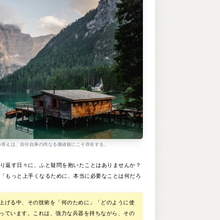
の答えは、自分自身の内なる価値観にこそ存在する。
り返す日々に、ふと疑問を抱いたことはありませんか？
「もっと上手くなるために、本当に必要なことは何だろ
上げる中、その技術を「何のために」「どのように使
っています。これは、強力な兵器を持ちながら、その