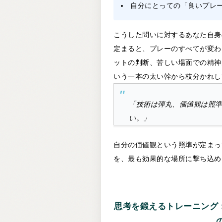
自分にとっての「良いプレ
こうした問いに対するあなた自身
定まると、プレーのすべてが変わ
ットの判断、苦しい場面での精神
いう一本の太い幹から枝分かれし
「技術は弾丸、価値観は照
い。」
自分の価値観という照準が定まっ
を、最も効果的な場所に撃ち込め
思考を鍛えるトレーニング