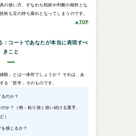
具の使い方、すなわち戦術や判断の根幹とな
技術も宝の持ち腐れとなってしまうのです。
▲TOP
る：コートであなたが本当に表現すべ
きこと
値観」とは一体何でしょうか？ それは、あ
する「哲学」そのものです。
するのか？
いのか？（例：粘り強く拾い続ける選手、
ど）
びを感じるか？