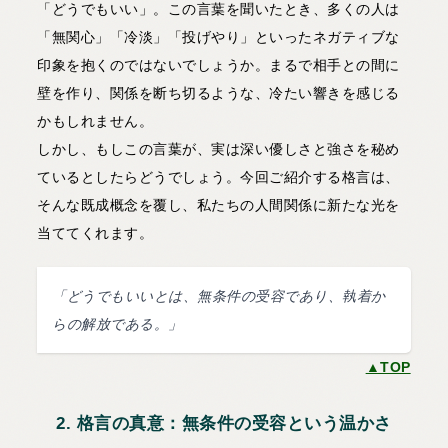
「どうでもいい」。この言葉を聞いたとき、多くの人は
「無関心」「冷淡」「投げやり」といったネガティブな
印象を抱くのではないでしょうか。まるで相手との間に
壁を作り、関係を断ち切るような、冷たい響きを感じる
かもしれません。
しかし、もしこの言葉が、実は深い優しさと強さを秘め
ているとしたらどうでしょう。今回ご紹介する格言は、
そんな既成概念を覆し、私たちの人間関係に新たな光を
当ててくれます。
「どうでもいいとは、無条件の受容であり、執着か
らの解放である。」
▲TOP
2. 格言の真意：無条件の受容という温かさ