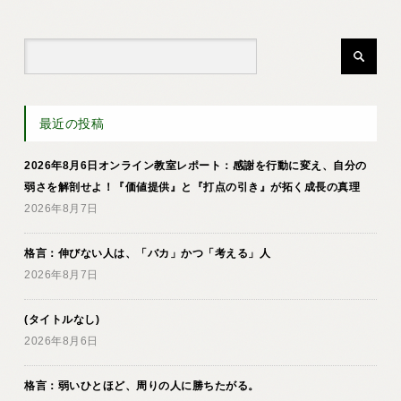
最近の投稿
2026年8月6日オンライン教室レポート：感謝を行動に変え、自分の
弱さを解剖せよ！『価値提供』と『打点の引き』が拓く成長の真理
2026年8月7日
格言：伸びない人は、「バカ」かつ「考える」人
2026年8月7日
(タイトルなし)
2026年8月6日
格言：弱いひとほど、周りの人に勝ちたがる。