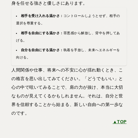
身を任せる強さと優しさにあります。
相手を受け入れる温かさ：
コントロールしようとせず、相手の
選択を尊重する。
相手を自由にする温かさ：
罪悪感から解放し、背中を押してあ
げる。
自分を自由にする温かさ：
執着を手放し、未来へエネルギーを
向ける。
人間関係や仕事、将来への不安に心が揺れ動くとき、こ
の格言を思い出してみてください。「どうでもいい」と
心の中で呟いてみることで、肩の力が抜け、本当に大切
なものが見えてくるかもしれません。それは、自分と世
界を信頼することから始まる、新しい自由への第一歩な
のです。
▲TOP