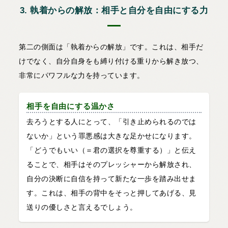
3. 執着からの解放：相手と自分を自由にする力
第二の側面は「執着からの解放」です。これは、相手だ
けでなく、自分自身をも縛り付ける重りから解き放つ、
非常にパワフルな力を持っています。
相手を自由にする温かさ
去ろうとする人にとって、「引き止められるのでは
ないか」という罪悪感は大きな足かせになります。
「どうでもいい（＝君の選択を尊重する）」と伝え
ることで、相手はそのプレッシャーから解放され、
自分の決断に自信を持って新たな一歩を踏み出せま
す。これは、相手の背中をそっと押してあげる、見
送りの優しさと言えるでしょう。