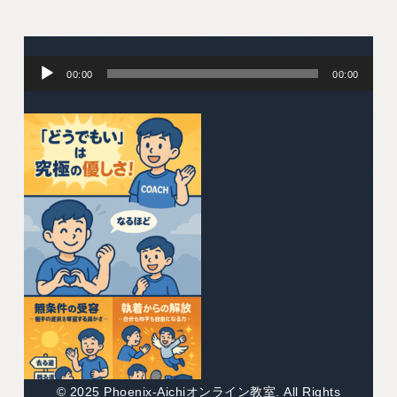
音
声
00:00
00:00
プ
レ
ー
ヤ
ー
© 2025 Phoenix-Aichiオンライン教室. All Rights