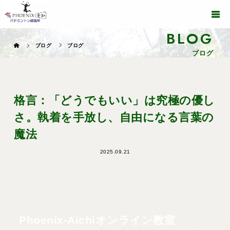
BLOG
ブログ
ブログ
ブログ
格言：「どうでもいい」は究極の優し
さ。執着を手放し、自由になる言葉の
魔法
2025.09.21
Phoenix-Aichiオンライン教室