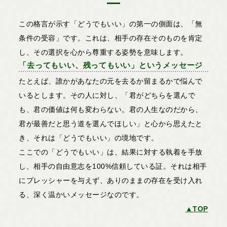
この格言が示す「どうでもいい」の第一の側面は、「無
条件の受容」です。これは、相手の存在そのものを肯定
し、その選択を心から尊重する姿勢を意味します。
「去ってもいい、残ってもいい」というメッセージ
たとえば、誰かがあなたの元を去るか留まるかで悩んで
いるとします。その人に対し、「君がどちらを選んで
も、君の価値は何も変わらない。君の人生なのだから、
君が最善だと思う道を選んでほしい」と心から思えたと
き、それは「どうでもいい」の境地です。
ここでの「どうでもいい」は、結果に対する執着を手放
し、相手の自由意志を100%信頼している証。それは相手
にプレッシャーを与えず、ありのままの存在を受け入れ
る、深く温かいメッセージなのです。
▲TOP