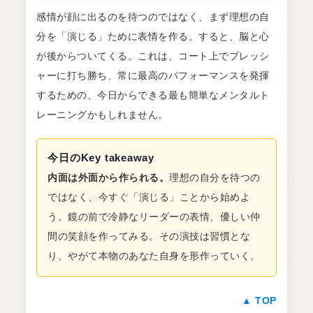
感情が顔に出るのを待つのではなく、まず理想の自
分を「演じる」ために表情を作る。すると、脳と心
が後からついてくる。これは、コート上でプレッシ
ャーに打ち勝ち、常に最高のパフォーマンスを発揮
するための、今日からできる最も簡単なメンタルト
レーニングかもしれません。
今日のKey takeaway
内面は外面から作られる。
理想の自分を待つの
ではなく、今すぐ「演じる」ことから始めよ
う。鏡の前で冷静なリーダーの表情、優しい仲
間の笑顔を作ってみる。その演技は習慣とな
り、やがて本物のあなた自身を形作っていく。
▲ TOP