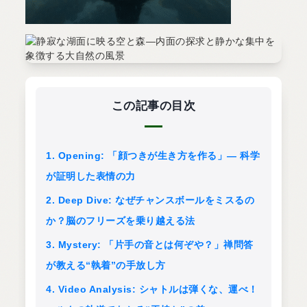
この記事の目次
1. Opening: 「顔つきが生き方を作る」― 科学
が証明した表情の力
2. Deep Dive: なぜチャンスボールをミスるの
か？脳のフリーズを乗り越える法
3. Mystery: 「片手の音とは何ぞや？」禅問答
が教える“執着”の手放し方
4. Video Analysis: シャトルは弾くな、運べ！