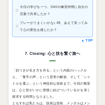
今日の学びを一つ、SNSや練習仲間に自分の
言葉で共有したか？
プレーがうまくいかない時、あえて笑ってみ
て心の変化を感じたか？
▲ TOP
7. Closing: 心と技を繋ぐ旅へ
「顔つきが生き方を作る」という内面のハックか
ら、「隻手の声」という思考の解放、そして「シャ
トルを運ぶ」という神技的な技術まで。今回の教室
は、心と技がいかに密接に結びついているかを深く
探求する時間となりました。
ともすれば私たちは、技術は技術、メンタルはメン