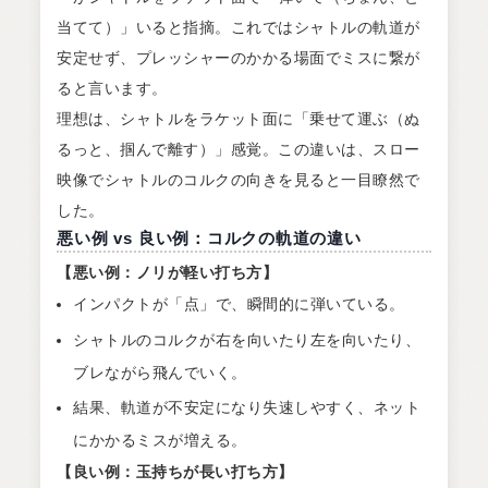
当てて）」いると指摘。これではシャトルの軌道が
安定せず、プレッシャーのかかる場面でミスに繋が
ると言います。
理想は、シャトルをラケット面に「乗せて運ぶ（ぬ
るっと、掴んで離す）」感覚。この違いは、スロー
映像でシャトルのコルクの向きを見ると一目瞭然で
した。
悪い例 vs 良い例：コルクの軌道の違い
【悪い例：ノリが軽い打ち方】
インパクトが「点」で、瞬間的に弾いている。
シャトルのコルクが右を向いたり左を向いたり、
ブレながら飛んでいく。
結果、軌道が不安定になり失速しやすく、ネット
にかかるミスが増える。
【良い例：玉持ちが長い打ち方】