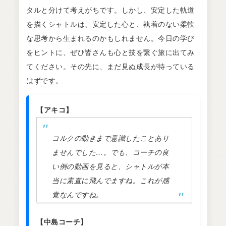
タルと分けて考えがちです。しかし、安定した軌道
を描くシャトルは、安定した心と、執着のない柔軟
な思考から生まれるのかもしれません。今日の学び
をヒントに、ぜひ皆さんも心と技を繋ぐ旅に出てみ
てください。その先に、まだ見ぬ成長が待っている
はずです。
【アキコ】
コルクの動きまで意識したことあり
ませんでした…。でも、コーチの良
い例の動画を見ると、シャトルが本
当に素直に飛んでますね。これが感
覚なんですね。
【中島コーチ】