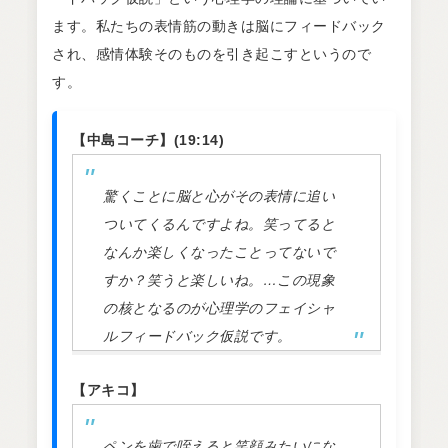
ます。私たちの表情筋の動きは脳にフィードバック
され、感情体験そのものを引き起こすというので
す。
【中島コーチ】(19:14)
驚くことに脳と心がその表情に追い
ついてくるんですよね。笑ってると
なんか楽しくなったことってないで
すか？笑うと楽しいね。…この現象
の核となるのが心理学のフェイシャ
ルフィードバック仮説です。
【アキコ】
ペンを歯で咥えると笑顔みたいにな