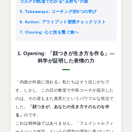
コルクの軌道でわかる“玉持ち”の差
5. Takeaways: コーチング的5つの学び
6. Action: アウトプット習慣チェックリスト
7. Closing: 心と技を繋ぐ旅へ
1. Opening: 「顔つきが生き方を作る」―
科学が証明した表情の力
「内面が外面に現れる」私たちはそう信じがちで
す。しかし、この日の教室で中島コーチが提示した
のは、その逆もまた真実だというパワフルな視点で
した。
「顔つきが、あなたの生き方そのものを作
る」
のです。
これは精神論ではありません。「フェイシャルフィ
ードバック仮説」という心理学の理論に基づいてい