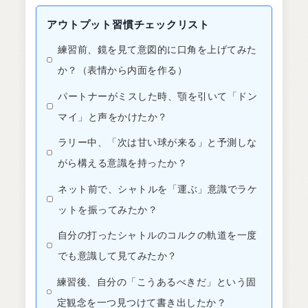
アウトプット習慣チェックリスト
練習前、鏡を見て意図的に口角を上げてみた
か？（表情から内面を作る）
パートナーがミスした時、顎を引いて「ドン
マイ」と声をかけたか？
ラリー中、「次は甘い球が来る」と予測しな
がら構える意識を持ったか？
ネット前で、シャトルを「運ぶ」意識でラケ
ットを振ってみたか？
自分の打ったシャトルのコルクの軌道を一度
でも意識して見てみたか？
練習後、自分の「こうあるべきだ」という固
定観念を一つ見つけて書き出したか？