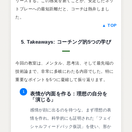
リースする。この感覚を磨くことが、安定したネッ
トプレーへの最短距離だと、コーチは熱弁しまし
た。
▲ TOP
5. Takeaways: コーチング的5つの学び
今回の教室は、メンタル、思考法、そして最先端の
技術論まで、非常に多岐にわたる内容でした。特に
重要なポイントを5つに凝縮して振り返ります。
1
表情が内面を作る：理想の自分を
「演じる」
感情が顔に出るのを待つな。まず理想の表
情を作れ。科学的にも証明された「フェイ
シャルフィードバック仮説」を使い、形か