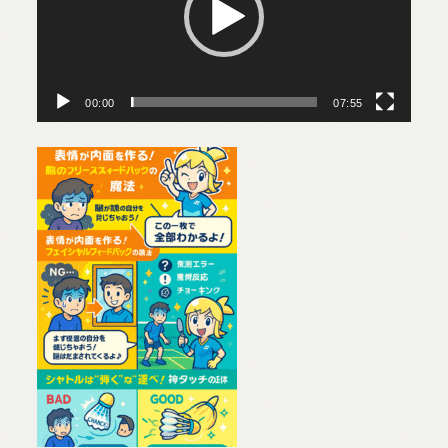
00:00
07:55