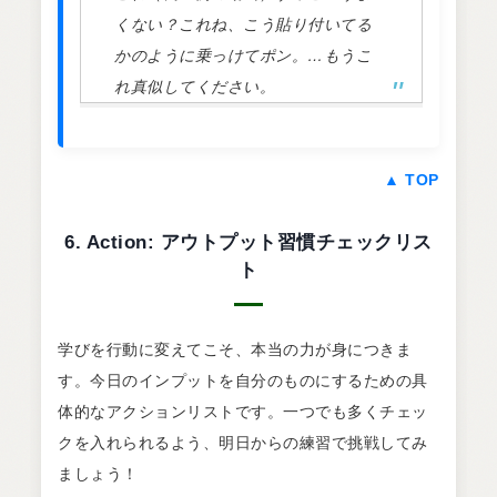
くない？これね、こう貼り付いてる
かのように乗っけてポン。…もうこ
れ真似してください。
▲ TOP
6. Action: アウトプット習慣チェックリス
ト
学びを行動に変えてこそ、本当の力が身につきま
す。今日のインプットを自分のものにするための具
体的なアクションリストです。一つでも多くチェッ
クを入れられるよう、明日からの練習で挑戦してみ
ましょう！