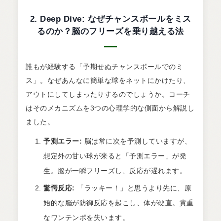
2. Deep Dive: なぜチャンスボールをミス
るのか？脳のフリーズを乗り越える法
誰もが経験する「予期せぬチャンスボールでのミ
ス」。なぜあんなに簡単な球をネットにかけたり、
アウトにしてしまったりするのでしょうか。コーチ
はそのメカニズムを3つの心理学的な側面から解説し
ました。
予測エラー:
脳は常に次を予測していますが、
想定外の甘い球が来ると「予測エラー」が発
生。脳が一瞬フリーズし、反応が遅れます。
驚愕反応:
「ラッキー！」と思うより先に、原
始的な脳が防御反応を起こし、体が硬直。貴重
なワンテンポを失います。