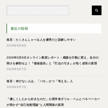
最近の投稿
格言：たくさんしゃべる人を優秀だと誤解しやすい
2026年8月8日
2026年8月6日オンライン教室レポート：感謝を行動に変え、自分の
弱さを解剖せよ！『価値提供』と『打点の引き』が拓く成長の真理
2026年8月7日
格言：伸びない人は、「バカ」かつ「考える」人
2026年8月7日
「優しくしたから好きなのだ」心理学者ダリル・ベムとペネベーカー
が明かす“自己知覚理論”と人間関係の真実