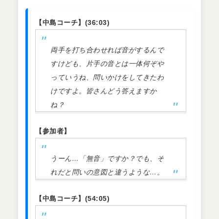
【中島コーチ】(36:03)
両手を打ち合わせれば音がするんで
すけども、片手の音とは一体何ぞや
っていうね、問いかけをしてきたわ
けですよ。皆さんどう答えますか
ね？
【参加者】
うーん…「無音」ですか？でも、そ
れだと問いの意図と違うような…。
【中島コーチ】(54:05)