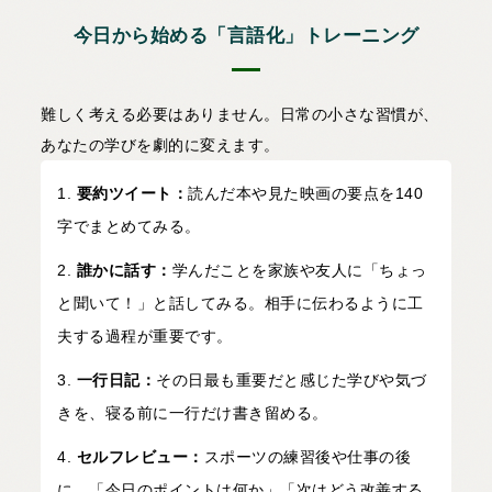
今日から始める「言語化」トレーニング
難しく考える必要はありません。日常の小さな習慣が、
あなたの学びを劇的に変えます。
要約ツイート：
読んだ本や見た映画の要点を140
字でまとめてみる。
誰かに話す：
学んだことを家族や友人に「ちょっ
と聞いて！」と話してみる。相手に伝わるように工
夫する過程が重要です。
一行日記：
その日最も重要だと感じた学びや気づ
きを、寝る前に一行だけ書き留める。
セルフレビュー：
スポーツの練習後や仕事の後
に、「今日のポイントは何か」「次はどう改善する