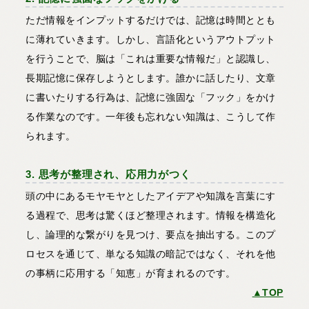
ただ情報をインプットするだけでは、記憶は時間ととも
に薄れていきます。しかし、言語化というアウトプット
を行うことで、脳は「これは重要な情報だ」と認識し、
長期記憶に保存しようとします。誰かに話したり、文章
に書いたりする行為は、記憶に強固な「フック」をかけ
る作業なのです。一年後も忘れない知識は、こうして作
られます。
3. 思考が整理され、応用力がつく
頭の中にあるモヤモヤとしたアイデアや知識を言葉にす
る過程で、思考は驚くほど整理されます。情報を構造化
し、論理的な繋がりを見つけ、要点を抽出する。このプ
ロセスを通じて、単なる知識の暗記ではなく、それを他
の事柄に応用する「知恵」が育まれるのです。
▲TOP