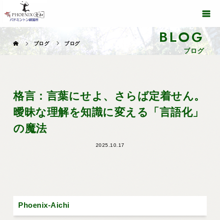
BLOG
ブログ
ブログ
ブログ
格言：言葉にせよ、さらば定着せん。
曖昧な理解を知識に変える「言語化」
の魔法
2025.10.17
Phoenix-Aichi