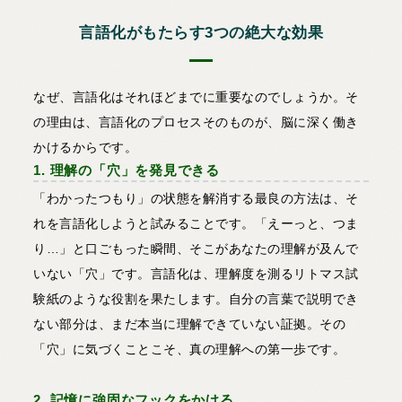
言語化がもたらす3つの絶大な効果
なぜ、言語化はそれほどまでに重要なのでしょうか。そ
の理由は、言語化のプロセスそのものが、脳に深く働き
かけるからです。
1. 理解の「穴」を発見できる
「わかったつもり」の状態を解消する最良の方法は、そ
れを言語化しようと試みることです。「えーっと、つま
り…」と口ごもった瞬間、そこがあなたの理解が及んで
いない「穴」です。言語化は、理解度を測るリトマス試
験紙のような役割を果たします。自分の言葉で説明でき
ない部分は、まだ本当に理解できていない証拠。その
「穴」に気づくことこそ、真の理解への第一歩です。
2. 記憶に強固なフックをかける