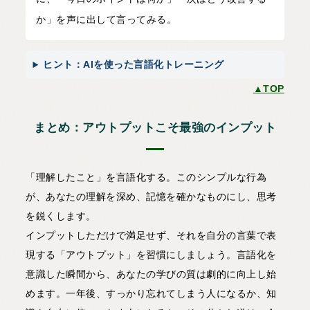
か」を声に出して言ってみる。
ヒント：AIを使った言語化トレーニング
▲TOP
まとめ：アウトプットこそ最強のインプット
「理解したこと」を言語化する。このシンプルな行為
が、あなたの理解を深め、記憶を確かなものにし、思考
を鋭くします。
インプットしただけで満足せず、それを自分の言葉で表
現する「アウトプット」を習慣にしましょう。言語化を
意識した瞬間から、あなたの学びの質は劇的に向上し始
めます。一年後、すっかり忘れてしまう人になるか、知