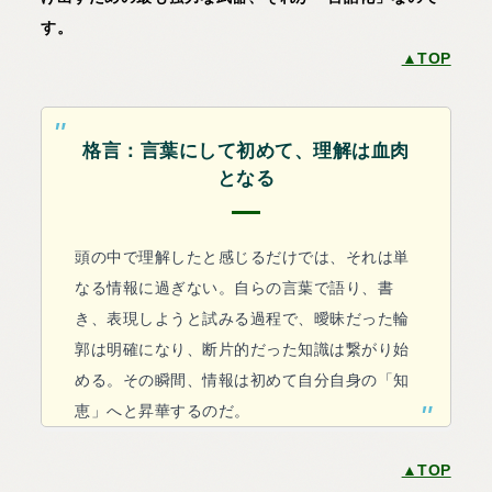
す。
▲TOP
格言：言葉にして初めて、理解は血肉
となる
頭の中で理解したと感じるだけでは、それは単
なる情報に過ぎない。自らの言葉で語り、書
き、表現しようと試みる過程で、曖昧だった輪
郭は明確になり、断片的だった知識は繋がり始
める。その瞬間、情報は初めて自分自身の「知
恵」へと昇華するのだ。
▲TOP