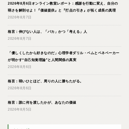
2026年8月6日オンライン教室レポート：感謝を行動に変え、自分の
弱さを解剖せよ！『価値提供』と『打点の引き』が拓く成長の真理
2026年8月7日
格言：伸びない人は、「バカ」かつ「考える」人
2026年8月7日
「優しくしたから好きなのだ」心理学者ダリル・ベムとペネベーカー
が明かす“自己知覚理論”と人間関係の真実
2026年8月6日
格言：弱いひとほど、周りの人に勝ちたがる。
2026年8月6日
格言：誰に何を渡したかが、あなたの価値
2026年8月5日