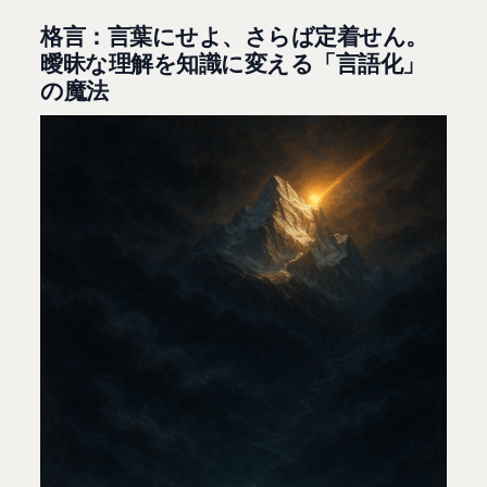
格言：言葉にせよ、さらば定着せん。
曖昧な理解を知識に変える「言語化」
の魔法