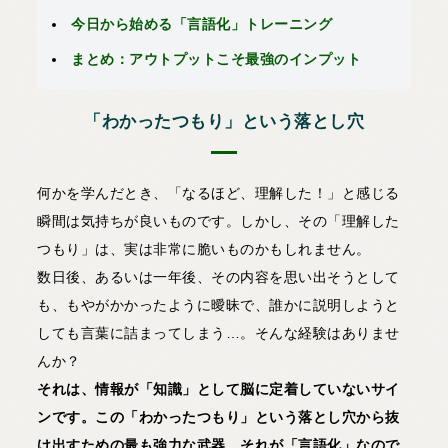
今日から始める「言語化」トレーニング
まとめ：アウトプットこそ最強のインプット
「わかったつもり」という落とし穴
何かを学んだとき、「なるほど、理解した！」と感じる
瞬間は気持ちが良いものです。しかし、その「理解した
つもり」は、実は非常に脆いものかもしれません。
数日後、あるいは一年後、その内容を思い出そうとして
も、もやがかかったように曖昧で、誰かに説明しようと
しても言葉に詰まってしまう…。そんな経験はありませ
んか？
それは、情報が「知識」として脳に定着していないサイ
ンです。この「わかったつもり」という落とし穴から抜
け出すための最も強力な武器、それが「言語化」なので