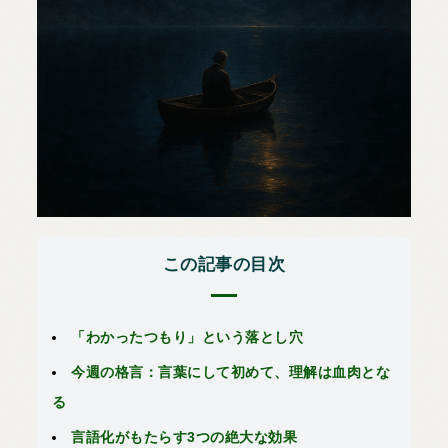
この記事の目次
「わかったつもり」という落とし穴
今週の格言：言葉にして初めて、理解は血肉とな
る
言語化がもたらす3つの絶大な効果