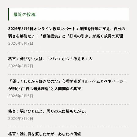
最近の投稿
2026年8月6日オンライン教室レポート：感謝を行動に変え、自分の
弱さを解剖せよ！『価値提供』と『打点の引き』が拓く成長の真理
2026年8月7日
格言：伸びない人は、「バカ」かつ「考える」人
2026年8月7日
「優しくしたから好きなのだ」心理学者ダリル・ベムとペネベーカー
が明かす“自己知覚理論”と人間関係の真実
2026年8月6日
格言：弱いひとほど、周りの人に勝ちたがる。
2026年8月6日
格言：誰に何を渡したかが、あなたの価値