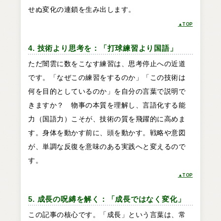
せぬ変化の連鎖を生み出します。
▲TOP
4. 技術より思考を：「打球練習より国語」
ただ闇雲に数をこなす練習は、思考停止への近道
です。「なぜこの練習をするのか」「この技術は
何を目的としているのか」を自分の言葉で説明で
きますか？ 物事の本質を理解し、言語化する能
力（国語力）こそが、技術の質を飛躍的に高めま
す。身体を動かす前に、頭を動かす。戦略や意図
が、単調な反復を意味のある実践へと変えるので
す。
▲TOP
5. 成長の呪縛を解く：「成長ではなく変化」
この記事の核心です。「成長」という言葉は、常