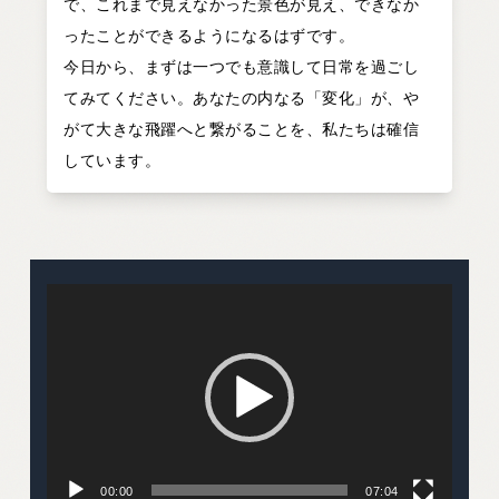
で、これまで見えなかった景色が見え、できなか
ったことができるようになるはずです。
今日から、まずは一つでも意識して日常を過ごし
てみてください。あなたの内なる「変化」が、や
がて大きな飛躍へと繋がることを、私たちは確信
しています。
動
画
プ
レ
ー
ヤ
ー
00:00
07:04