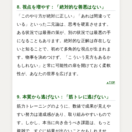
8. 視点を増やす：「絶対的な善悪はない」
「このやり方が絶対に正しい」「あれは間違って
いる」といった二元論は、思考を硬直させます。
ある状況では最善の策が、別の状況では最悪の手
になることもあります。絶対的な正解は存在しな
いと知ることで、初めて多角的な視点が生まれま
す。物事を決めつけず、「こういう見方もあるか
もしれない」と常に可能性の扉を開けておく柔軟
性が、あなたの世界を広げます。
▲TOP
9. 本質から逃げない：「筋トレに逃げない」
筋力トレーニングのように、数値で成果が見えや
すい努力は達成感があり、取り組みやすいもので
す。しかし、本当に向き合うべき課題は、もっと
複雑で、すぐに結果が出ないことかもしれませ