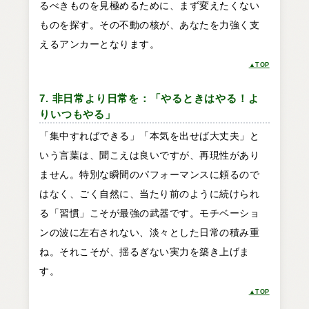
るべきものを見極めるために、まず変えたくない
ものを探す。その不動の核が、あなたを力強く支
えるアンカーとなります。
▲TOP
7. 非日常より日常を：「やるときはやる！よ
りいつもやる」
「集中すればできる」「本気を出せば大丈夫」と
いう言葉は、聞こえは良いですが、再現性があり
ません。特別な瞬間のパフォーマンスに頼るので
はなく、ごく自然に、当たり前のように続けられ
る「習慣」こそが最強の武器です。モチベーショ
ンの波に左右されない、淡々とした日常の積み重
ね。それこそが、揺るぎない実力を築き上げま
す。
▲TOP