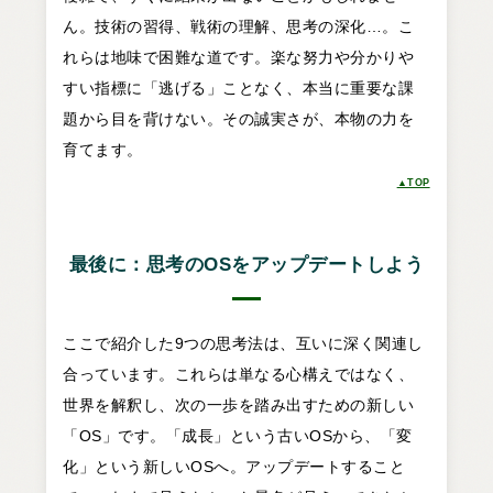
ん。技術の習得、戦術の理解、思考の深化…。こ
れらは地味で困難な道です。楽な努力や分かりや
すい指標に「逃げる」ことなく、本当に重要な課
題から目を背けない。その誠実さが、本物の力を
育てます。
▲TOP
最後に：思考のOSをアップデートしよう
ここで紹介した9つの思考法は、互いに深く関連し
合っています。これらは単なる心構えではなく、
世界を解釈し、次の一歩を踏み出すための新しい
「OS」です。「成長」という古いOSから、「変
化」という新しいOSへ。アップデートすること