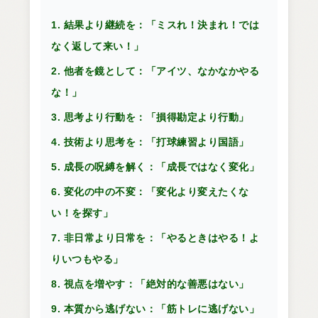
1. 結果より継続を：「ミスれ！決まれ！では
なく返して来い！」
2. 他者を鏡として：「アイツ、なかなかやる
な！」
3. 思考より行動を：「損得勘定より行動」
4. 技術より思考を：「打球練習より国語」
5. 成長の呪縛を解く：「成長ではなく変化」
6. 変化の中の不変：「変化より変えたくな
い！を探す」
7. 非日常より日常を：「やるときはやる！よ
りいつもやる」
8. 視点を増やす：「絶対的な善悪はない」
9. 本質から逃げない：「筋トレに逃げない」