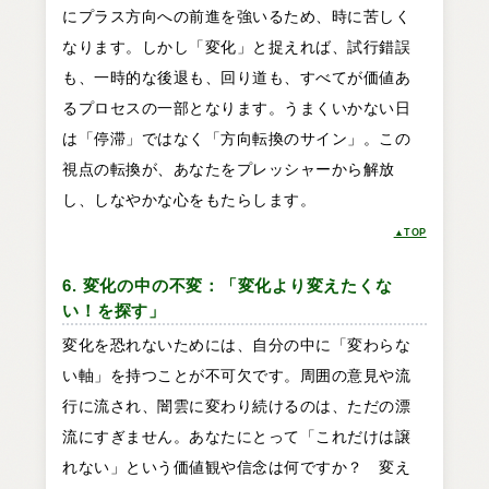
にプラス方向への前進を強いるため、時に苦しく
なります。しかし「変化」と捉えれば、試行錯誤
も、一時的な後退も、回り道も、すべてが価値あ
るプロセスの一部となります。うまくいかない日
は「停滞」ではなく「方向転換のサイン」。この
視点の転換が、あなたをプレッシャーから解放
し、しなやかな心をもたらします。
▲TOP
6. 変化の中の不変：「変化より変えたくな
い！を探す」
変化を恐れないためには、自分の中に「変わらな
い軸」を持つことが不可欠です。周囲の意見や流
行に流され、闇雲に変わり続けるのは、ただの漂
流にすぎません。あなたにとって「これだけは譲
れない」という価値観や信念は何ですか？ 変え