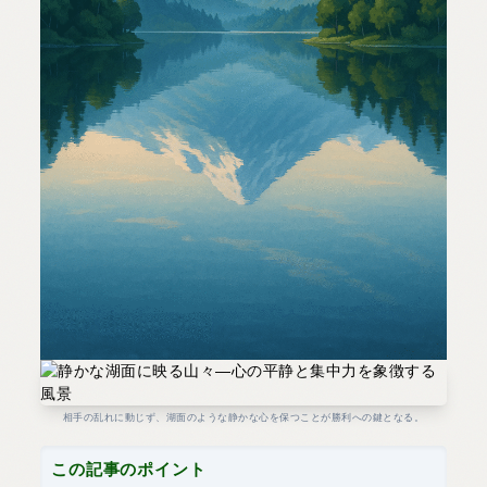
相手の乱れに動じず、湖面のような静かな心を保つことが勝利への鍵となる。
この記事のポイント