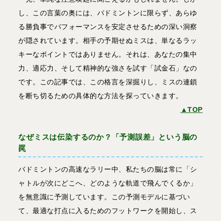
し、この言葉の奥には、バドミントンに限らず、あらゆ
る勝負事でパフォーマンスを安定させるための深い洞察
が隠されています。相手の予期せぬミスは、単なるラッ
キーなポイントではありません。それは、あなたの集中
力、適応力、そして精神的な強さを試す「試金石」なの
です。この記事では、この格言を深掘りし、ミスの連鎖
を断ち切るための具体的な方法を探っていきます。
▲TOP
なぜミスは伝染するのか？「予測誤差」という脳の
罠
バドミントンの高速なラリー中、私たちの脳は常に「シ
ャトルが次にどこへ、どのような軌道で飛んでくるか」
を無意識に予測しています。この予測モデルに基づい
て、最適な打点に入るためのフットワークを開始し、ス