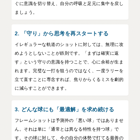
ぐに意識を切り替え、自分の呼吸と足元に集中を戻し
ましょう。
2. 「守り」から思考を再スタートする
イレギュラーな軌道のショットに対しては、無理に攻
めようとしないことが鉄則です。「まずは確実に返
す」という守りの意識を持つことで、心に余裕が生ま
れます。完璧な一打を狙うのではなく、一度ラリーを
立て直すことに専念すれば、焦りからくるミスを劇的
に減らすことができます。
3. どんな球にも「最適解」を求め続ける
フレームショットは予測外の「悪い球」ではありませ
ん。それは単に「通常とは異なる特性を持つ球」で
す。その球に対して、今の自分の体勢で打てる最善の