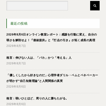
最近の投稿
2026年8月6日オンライン教室レポート：感謝を行動に変え、自分の
弱さを解剖せよ！『価値提供』と『打点の引き』が拓く成長の真理
2026年8月7日
格言：伸びない人は、「バカ」かつ「考える」人
2026年8月7日
「優しくしたから好きなのだ」心理学者ダリル・ベムとペネベーカー
が明かす“自己知覚理論”と人間関係の真実
2026年8月6日
格言：弱いひとほど、周りの人に勝ちたがる。
2026年8月6日