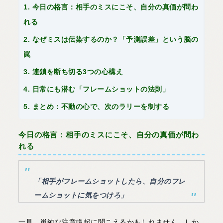
1. 今日の格言：相手のミスにこそ、自分の真価が問わ
れる
2. なぜミスは伝染するのか？「予測誤差」という脳の
罠
3. 連鎖を断ち切る3つの心構え
4. 日常にも潜む「フレームショットの法則」
5. まとめ：不動の心で、次のラリーを制する
今日の格言：相手のミスにこそ、自分の真価が問わ
れる
「相手がフレームショットしたら、自分のフレ
ームショットに気をつけろ」
一見、単純な注意喚起に聞こえるかもしれません。しか