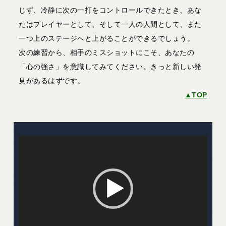
じず、冷静に次の一打をコントロールできたとき、あな
たはプレイヤーとして、そして一人の人間として、また
一つ上のステージへと上がることができるでしょう。
次の練習から、相手のミスショットにこそ、あなたの
「心の強さ」を意識してみてください。きっと新しい発
見があるはずです。
▲TOP
動
画
プ
レ
ー
ヤ
ー