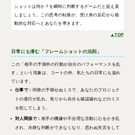
ショットは何か？を瞬時に判断するゲームだと捉え直
しましょう。この思考の転換が、受け身の反応から能
動的な対応へとあなたを導きます。
▲TOP
日常にも潜む「フレームショットの法則」
この「相手の予測外の行動が自分のパフォーマンスを乱
す」という現象は、コートの外、私たちの日常にも溢れ
ています。
仕事で：
同僚の予期せぬミスで、あなたのプロジェク
トの進行が乱れ、焦りから自分も確認漏れなどのミス
を犯してしまう。
対人関係で：
相手の機嫌や不合理な言動に心をかき乱
され、冷静な判断ができなくなり、思わぬ失言をして