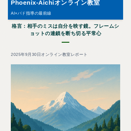
Phoenix-Aichiオンライン教室
AI×バド指導の最前線
格言：相手のミスは自分を映す鏡。フレームシ
ョットの連鎖を断ち切る平常心
2025年9月30日オンライン教室レポート