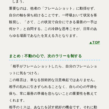
しまう。
重要なのは、他者の「フレームショット」に動揺せず、
自分の軸を保ち続けることです。一呼吸おいて状況を客
観視し、「さて、この状況で自分にできる最善の一手は
何か？」と自問する。この冷静な思考こそが、日常のあ
らゆる場面であなたを支える力となります。
▲TOP
まとめ：不動の心で、次のラリーを制する
「相手がフレームショットしたら、自分のフレームショ
ットに気をつけろ」
この格言は、単なる技術的な注意喚起ではありません。
相手の乱れに引きずられることなく、自らの心の平静を
保ち、常に最善の準備を怠らないことの重要性を教えて
くれます。
相手のミスは、あなたを試す絶好の機会です。それに動