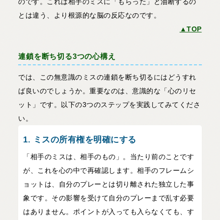
のです。これは相手のミスに「もらった」と油断するの
とは違う、より根源的な脳の反応なのです。
▲TOP
連鎖を断ち切る3つの心構え
では、この無意識のミスの連鎖を断ち切るにはどうすれ
ば良いのでしょうか。重要なのは、意識的な「心のリセ
ット」です。以下の3つのステップを実践してみてくださ
い。
1. ミスの所有権を明確にする
「相手のミスは、相手のもの」。当たり前のことです
が、これを心の中で再確認します。相手のフレームシ
ョットは、自分のプレーとは切り離された独立した事
象です。その影響を受けて自分のプレーまで乱す必要
はありません。ポイントが入っても入らなくても、す