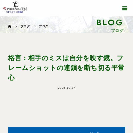
BLOG
ブログ
ブログ
ブログ
格言：相手のミスは自分を映す鏡。フ
レームショットの連鎖を断ち切る平常
心
2025.10.27