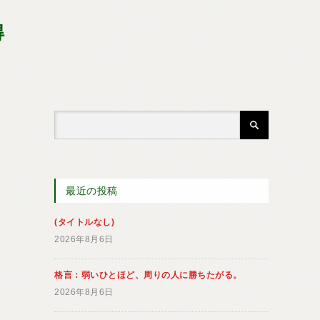
得
最近の投稿
(タイトルなし)
2026年8月6日
格言：弱いひとほど、周りの人に勝ちたがる。
2026年8月6日