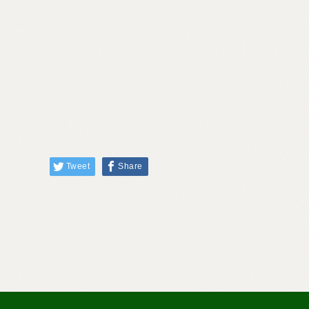
Tweet
Share