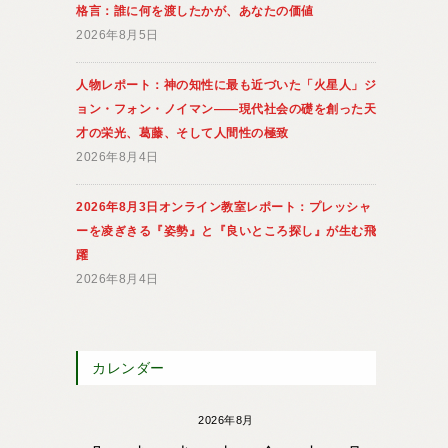
格言：誰に何を渡したかが、あなたの価値
2026年8月5日
人物レポート：神の知性に最も近づいた「火星人」ジ
ョン・フォン・ノイマン――現代社会の礎を創った天
才の栄光、葛藤、そして人間性の極致
2026年8月4日
2026年8月3日オンライン教室レポート：プレッシャ
ーを凌ぎきる『姿勢』と『良いところ探し』が生む飛
躍
2026年8月4日
カレンダー
2026年8月