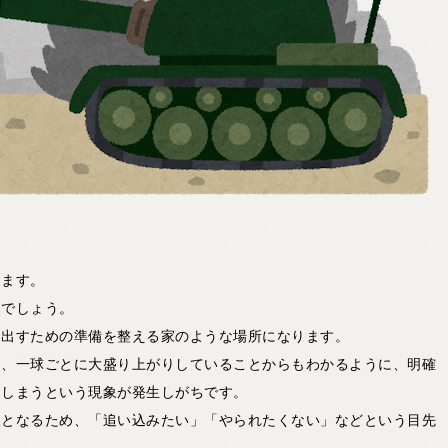
します。
とでしょう。
り出すための準備を整える家のような場所になります。
り、一球ごとに大盛り上がりしていることからもわかるように、明確
てしまうという現象が発生しがちです。
象となるため、「追い込みたい」「やられたくない」などという目先