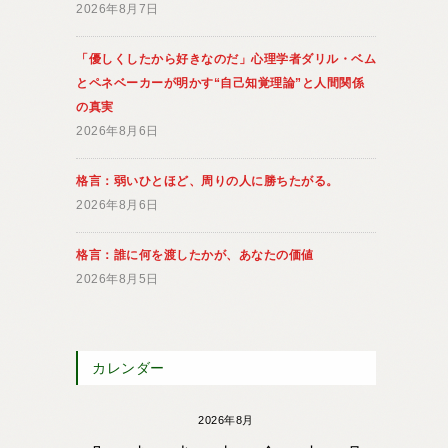
2026年8月7日
「優しくしたから好きなのだ」心理学者ダリル・ベム
とペネベーカーが明かす“自己知覚理論”と人間関係
の真実
2026年8月6日
格言：弱いひとほど、周りの人に勝ちたがる。
2026年8月6日
格言：誰に何を渡したかが、あなたの価値
2026年8月5日
カレンダー
2026年8月