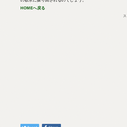
HOMEへ戻る
ス