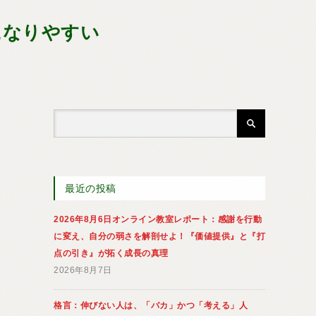
になりやすい
最近の投稿
2026年8月6日オンライン教室レポート：感謝を行動
に変え、自分の弱さを解剖せよ！『価値提供』と『打
点の引き』が拓く成長の真理
2026年8月7日
格言：伸びない人は、「バカ」かつ「考える」人