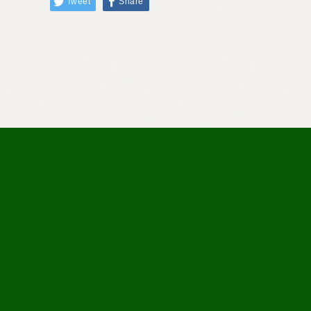
Tweet
Share