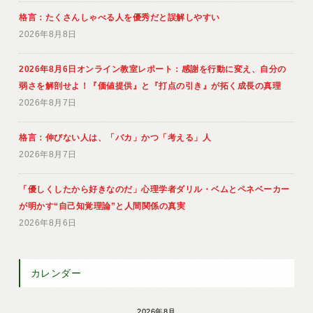
格言：たくさんしゃべる人を優秀だと誤解しやすい
2026年8月8日
2026年8月6日オンライン教室レポート：感謝を行動に変え、自分の
弱さを解剖せよ！『価値提供』と『打点の引き』が拓く成長の真理
2026年8月7日
格言：伸びない人は、「バカ」かつ「考える」人
2026年8月7日
「優しくしたから好きなのだ」心理学者ダリル・ベムとペネベーカー
が明かす“自己知覚理論”と人間関係の真実
2026年8月6日
カレンダー
2026年8月