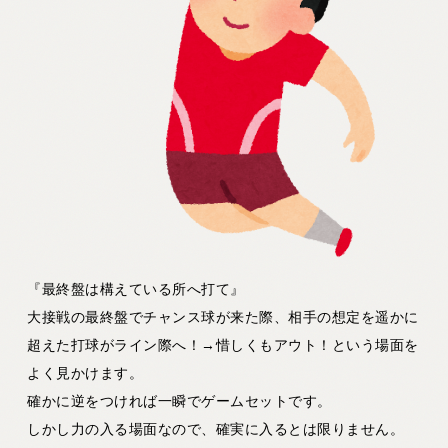
『最終盤は構えている所へ打て』
大接戦の最終盤でチャンス球が来た際、相手の想定を遥かに
超えた打球がライン際へ！→惜しくもアウト！という場面を
よく見かけます。
確かに逆をつければ一瞬でゲームセットです。
しかし力の入る場面なので、確実に入るとは限りません。