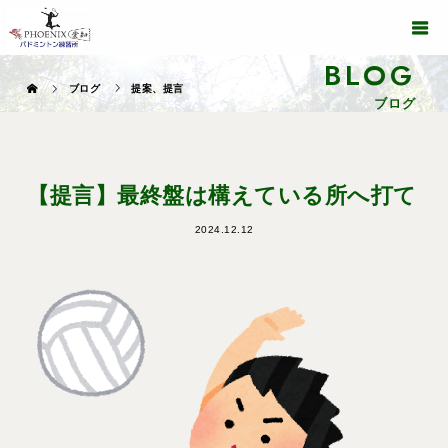
BLOG
ブログ
提案、提言
ブログ
【提言】最終盤は構えている所へ打て
2024.12.12