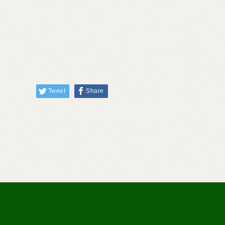
Tweet
Share