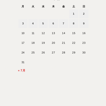
月
火
水
木
金
土
日
1
2
3
4
5
6
7
8
9
10
11
12
13
14
15
16
17
18
19
20
21
22
23
24
25
26
27
28
29
30
31
« 7月