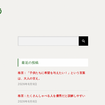
う
最近の投稿
格言：「子供たちに希望を与えたい！」という言葉
は、大人の甘え。
2026年8月9日
格言：たくさんしゃべる人を優秀だと誤解しやすい
2026年8月8日