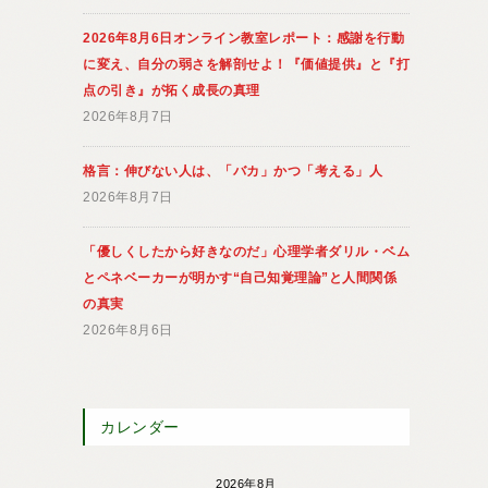
2026年8月6日オンライン教室レポート：感謝を行動
に変え、自分の弱さを解剖せよ！『価値提供』と『打
点の引き』が拓く成長の真理
2026年8月7日
格言：伸びない人は、「バカ」かつ「考える」人
2026年8月7日
「優しくしたから好きなのだ」心理学者ダリル・ベム
とペネベーカーが明かす“自己知覚理論”と人間関係
の真実
2026年8月6日
カレンダー
2026年8月