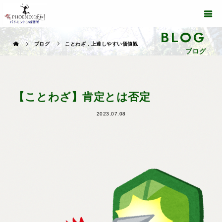
BLOG
ブログ
ことわざ
,
上達しやすい価値観
ブログ
【ことわざ】肯定とは否定
2023.07.08