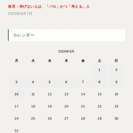
格言：伸びない人は、「バカ」かつ「考える」人
2026年8月7日
カレンダー
2026年8月
月
火
水
木
金
土
日
1
2
3
4
5
6
7
8
9
10
11
12
13
14
15
16
17
18
19
20
21
22
23
24
25
26
27
28
29
30
31