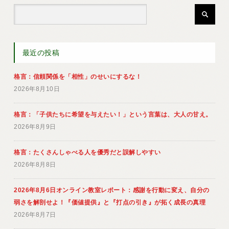
最近の投稿
格言：信頼関係を「相性」のせいにするな！
2026年8月10日
格言：「子供たちに希望を与えたい！」という言葉は、大人の甘え。
2026年8月9日
格言：たくさんしゃべる人を優秀だと誤解しやすい
2026年8月8日
2026年8月6日オンライン教室レポート：感謝を行動に変え、自分の
弱さを解剖せよ！『価値提供』と『打点の引き』が拓く成長の真理
2026年8月7日