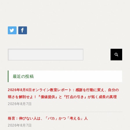
最近の投稿
2026年8月6日オンライン教室レポート：感謝を行動に変え、自分の
弱さを解剖せよ！『価値提供』と『打点の引き』が拓く成長の真理
2026年8月7日
格言：伸びない人は、「バカ」かつ「考える」人
2026年8月7日