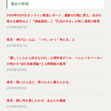
最近の投稿
2026年8月6日オンライン教室レポート：感謝を行動に変え、自分の
弱さを解剖せよ！『価値提供』と『打点の引き』が拓く成長の真理
2026年8月7日
格言：伸びない人は、「バカ」かつ「考える」人
2026年8月7日
「優しくしたから好きなのだ」心理学者ダリル・ベムとペネベーカー
が明かす“自己知覚理論”と人間関係の真実
2026年8月6日
格言：弱いひとほど、周りの人に勝ちたがる。
2026年8月6日
格言：誰に何を渡したかが、あなたの価値
2026年8月5日