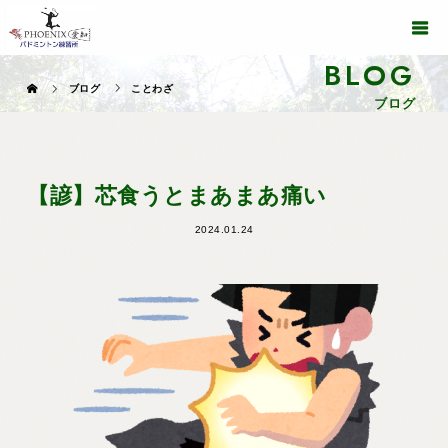
BLOG
ブログ
ことわざ
ブログ
【諺】芯食うとまあまあ痛い
2024.01.24