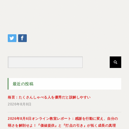
最近の投稿
格言：たくさんしゃべる人を優秀だと誤解しやすい
2026年8月8日
2026年8月6日オンライン教室レポート：感謝を行動に変え、自分の
弱さを解剖せよ！『価値提供』と『打点の引き』が拓く成長の真理