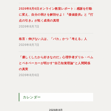
2026年8月6日オンライン教室レポート：感謝を行動
に変え、自分の弱さを解剖せよ！『価値提供』と『打
点の引き』が拓く成長の真理
2026年8月7日
格言：伸びない人は、「バカ」かつ「考える」人
2026年8月7日
「優しくしたから好きなのだ」心理学者ダリル・ベム
とペネベーカーが明かす“自己知覚理論”と人間関係
の真実
2026年8月6日
カレンダー
2026年8月