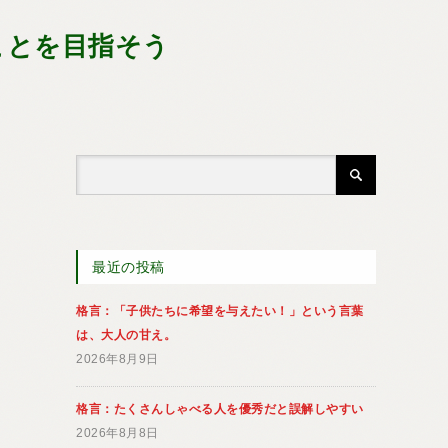
ことを目指そう
最近の投稿
格言：「子供たちに希望を与えたい！」という言葉
は、大人の甘え。
2026年8月9日
格言：たくさんしゃべる人を優秀だと誤解しやすい
2026年8月8日