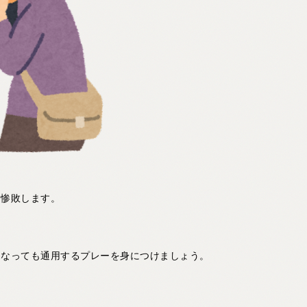
」
は惨敗します。
になっても通用するプレーを身につけましょう。