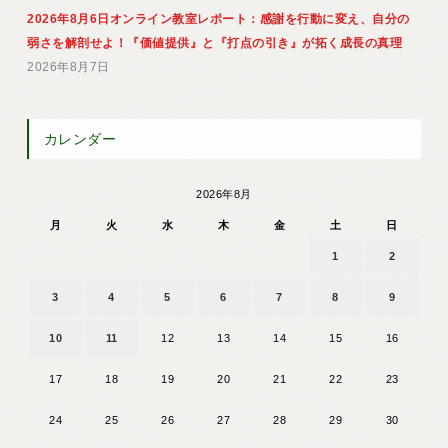
2026年8月6日オンライン教室レポート：感謝を行動に変え、自分の
弱さを解剖せよ！『価値提供』と『打点の引き』が拓く成長の真理
2026年8月7日
カレンダー
2026年8月
月
火
水
木
金
土
日
1
2
3
4
5
6
7
8
9
10
11
12
13
14
15
16
17
18
19
20
21
22
23
24
25
26
27
28
29
30