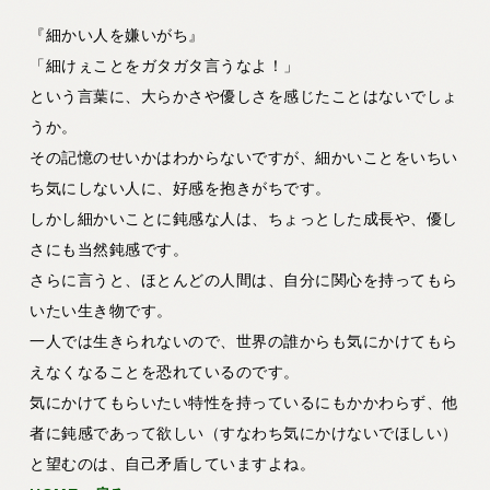
『細かい人を嫌いがち』
「細けぇことをガタガタ言うなよ！」
という言葉に、大らかさや優しさを感じたことはないでしょ
うか。
その記憶のせいかはわからないですが、細かいことをいちい
ち気にしない人に、好感を抱きがちです。
しかし細かいことに鈍感な人は、ちょっとした成長や、優し
さにも当然鈍感です。
さらに言うと、ほとんどの人間は、自分に関心を持ってもら
いたい生き物です。
一人では生きられないので、世界の誰からも気にかけてもら
えなくなることを恐れているのです。
気にかけてもらいたい特性を持っているにもかかわらず、他
者に鈍感であって欲しい（すなわち気にかけないでほしい）
と望むのは、自己矛盾していますよね。