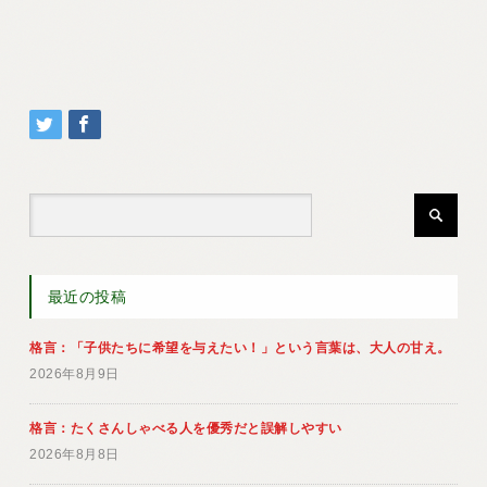
最近の投稿
格言：「子供たちに希望を与えたい！」という言葉は、大人の甘え。
2026年8月9日
格言：たくさんしゃべる人を優秀だと誤解しやすい
2026年8月8日