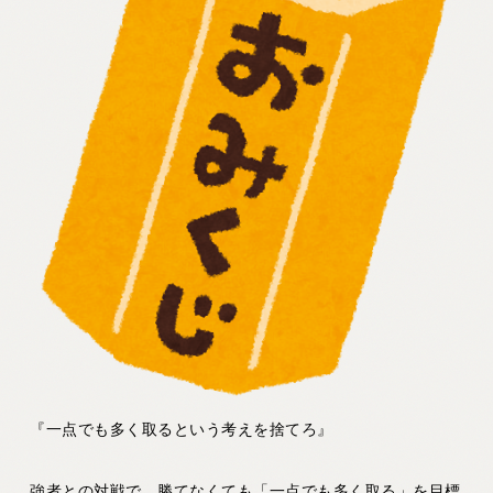
『一点でも多く取るという考えを捨てろ』
強者との対戦で、勝てなくても「一点でも多く取る」を目標