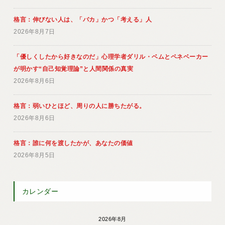
格言：伸びない人は、「バカ」かつ「考える」人
2026年8月7日
「優しくしたから好きなのだ」心理学者ダリル・ベムとペネベーカー
が明かす“自己知覚理論”と人間関係の真実
2026年8月6日
格言：弱いひとほど、周りの人に勝ちたがる。
2026年8月6日
格言：誰に何を渡したかが、あなたの価値
2026年8月5日
カレンダー
2026年8月