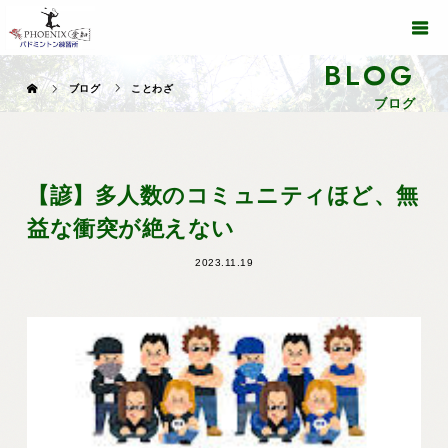
BLOG
ブログ
ことわざ
ブログ
【諺】多人数のコミュニティほど、無
益な衝突が絶えない
2023.11.19