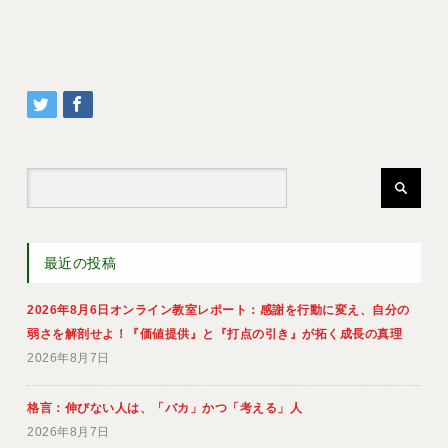
最近の投稿
2026年8月6日オンライン教室レポート：感謝を行動に変え、自分の
弱さを解剖せよ！『価値提供』と『打点の引き』が拓く成長の真理
2026年8月7日
格言：伸びない人は、「バカ」かつ「考える」人
2026年8月7日