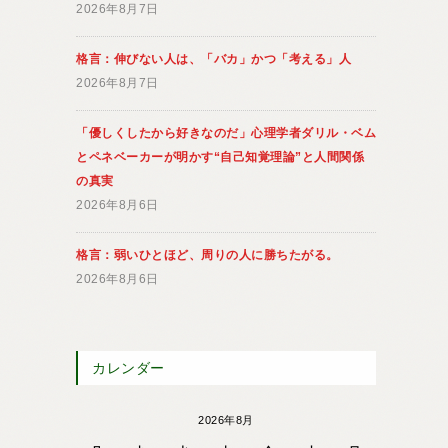
2026年8月7日
格言：伸びない人は、「バカ」かつ「考える」人
2026年8月7日
「優しくしたから好きなのだ」心理学者ダリル・ベム
とペネベーカーが明かす“自己知覚理論”と人間関係
の真実
2026年8月6日
格言：弱いひとほど、周りの人に勝ちたがる。
2026年8月6日
カレンダー
2026年8月