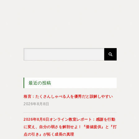
最近の投稿
格言：たくさんしゃべる人を優秀だと誤解しやすい
2026年8月8日
2026年8月6日オンライン教室レポート：感謝を行動
に変え、自分の弱さを解剖せよ！『価値提供』と『打
点の引き』が拓く成長の真理