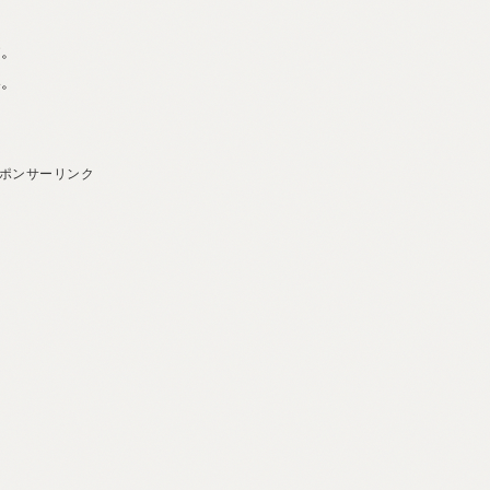
す。
い。
ポンサーリンク