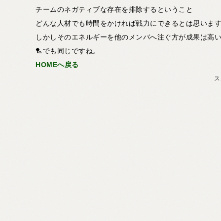
チームのネガティブな存在を排除するということ
どんな人材でも時間をかければ戦力にできるとは思いま
しかしそのエネルギーを他のメンバへ注ぐ方が成果は高
🏸でも同じですね。
HOMEへ戻る
ス