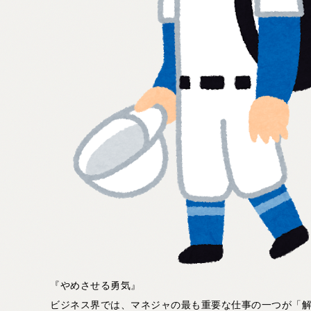
『やめさせる勇気』
ビジネス界では、マネジャの最も重要な仕事の一つが「