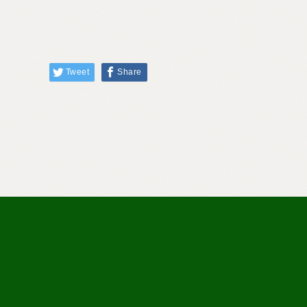
Tweet
Share