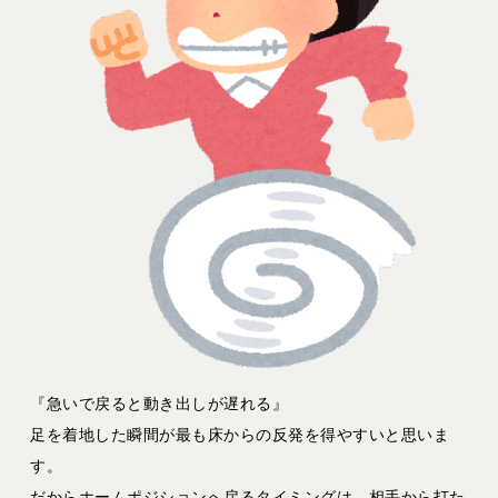
『急いで戻ると動き出しが遅れる』
足を着地した瞬間が最も床からの反発を得やすいと思いま
す。
だからホームポジションへ戻るタイミングは、相手から打た