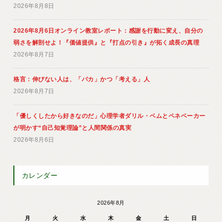
2026年8月8日
2026年8月6日オンライン教室レポート：感謝を行動に変え、自分の
弱さを解剖せよ！『価値提供』と『打点の引き』が拓く成長の真理
2026年8月7日
格言：伸びない人は、「バカ」かつ「考える」人
2026年8月7日
「優しくしたから好きなのだ」心理学者ダリル・ベムとペネベーカー
が明かす“自己知覚理論”と人間関係の真実
2026年8月6日
カレンダー
2026年8月
月
火
水
木
金
土
日