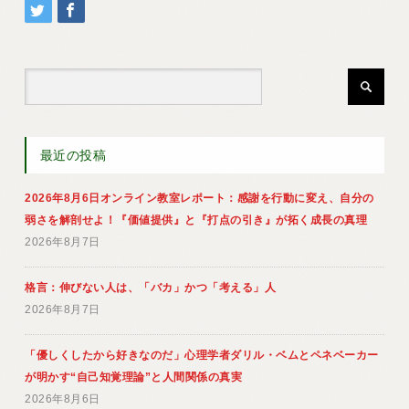
最近の投稿
2026年8月6日オンライン教室レポート：感謝を行動に変え、自分の
弱さを解剖せよ！『価値提供』と『打点の引き』が拓く成長の真理
2026年8月7日
格言：伸びない人は、「バカ」かつ「考える」人
2026年8月7日
「優しくしたから好きなのだ」心理学者ダリル・ベムとペネベーカー
が明かす“自己知覚理論”と人間関係の真実
2026年8月6日