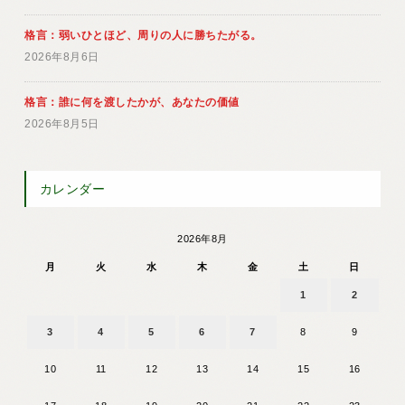
格言：弱いひとほど、周りの人に勝ちたがる。
2026年8月6日
格言：誰に何を渡したかが、あなたの価値
2026年8月5日
カレンダー
2026年8月
月
火
水
木
金
土
日
1
2
3
4
5
6
7
8
9
10
11
12
13
14
15
16