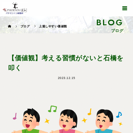
BLOG
ブログ
上達しやすい価値観
ブログ
【価値観】考える習慣がないと石橋を
叩く
2023.12.15