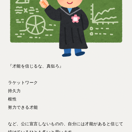
『才能を信じるな、真似ろ』
ラケットワーク
持久力
根性
努力できる才能
など、公に宣言しないものの、自分には才能があると信じて