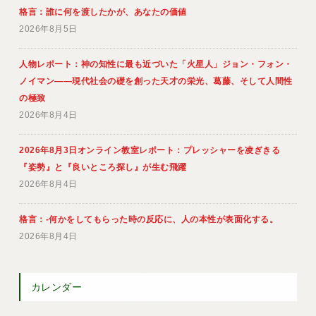
格言：誰に何を渡したかが、あなたの価値
2026年8月5日
人物レポート：神の知性に最も近づいた「火星人」ジョン・フォン・
ノイマン――現代社会の礎を創った天才の栄光、葛藤、そして人間性
の極致
2026年8月4日
2026年8月3日オンライン教室レポート：プレッシャーを凌ぎきる
『姿勢』と『良いところ探し』が生む飛躍
2026年8月4日
格言：-何かをしてもらった時の反応に、人の本性が表面化する。
2026年8月4日
カレンダー