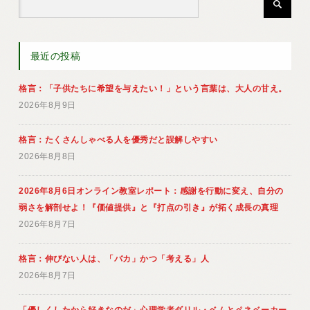
最近の投稿
格言：「子供たちに希望を与えたい！」という言葉は、大人の甘え。
2026年8月9日
格言：たくさんしゃべる人を優秀だと誤解しやすい
2026年8月8日
2026年8月6日オンライン教室レポート：感謝を行動に変え、自分の
弱さを解剖せよ！『価値提供』と『打点の引き』が拓く成長の真理
2026年8月7日
格言：伸びない人は、「バカ」かつ「考える」人
2026年8月7日
「優しくしたから好きなのだ」心理学者ダリル・ベムとペネベーカー