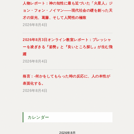
人物レポート：神の知性に最も近づいた「火星人」ジ
ョン・フォン・ノイマン――現代社会の礎を創った天
才の栄光、葛藤、そして人間性の極致
2026年8月4日
2026年8月3日オンライン教室レポート：プレッシャ
ーを凌ぎきる『姿勢』と『良いところ探し』が生む飛
躍
2026年8月4日
格言：-何かをしてもらった時の反応に、人の本性が
表面化する。
2026年8月4日
カレンダー
2026年8月