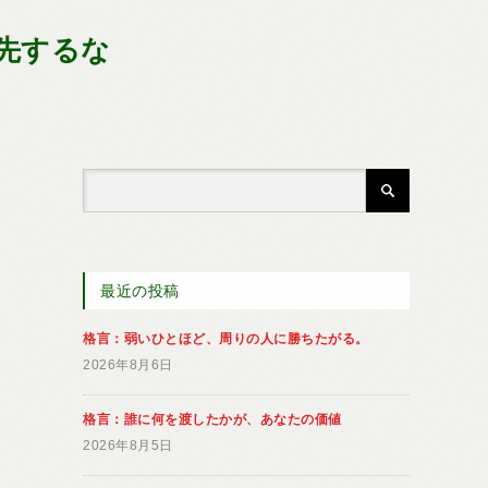
先するな
最近の投稿
格言：弱いひとほど、周りの人に勝ちたがる。
2026年8月6日
格言：誰に何を渡したかが、あなたの価値
2026年8月5日