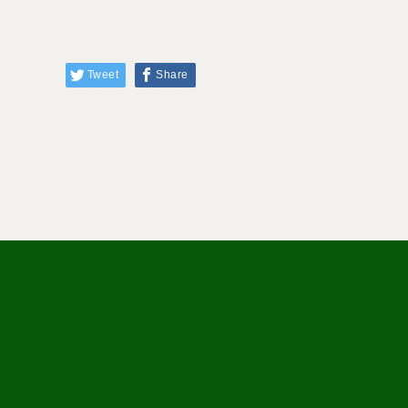
Tweet
Share